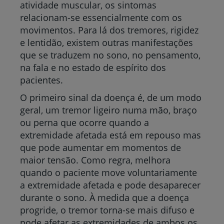
atividade muscular, os sintomas
relacionam-se essencialmente com os
movimentos. Para lá dos tremores, rigidez
e lentidão, existem outras manifestações
que se traduzem no sono, no pensamento,
na fala e no estado de espírito dos
pacientes.
O primeiro sinal da doença é, de um modo
geral, um tremor ligeiro numa mão, braço
ou perna que ocorre quando a
extremidade afetada está em repouso mas
que pode aumentar em momentos de
maior tensão. Como regra, melhora
quando o paciente move voluntariamente
a extremidade afetada e pode desaparecer
durante o sono. À medida que a doença
progride, o tremor torna-se mais difuso e
pode afetar as extremidades de ambos os