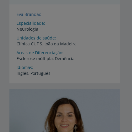
Eva Brandão
Especialidade
Neurologia
Unidades de saúde
Clínica
CUF
S.
João
da
Madeira
Áreas de Diferenciação
Esclerose
múltipla,
Demência
Idiomas
Inglês,
Português