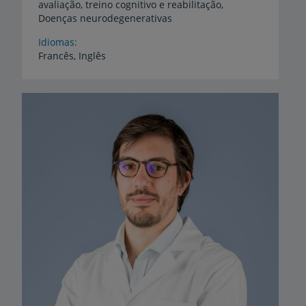
avaliação, treino cognitivo e reabilitação,
Doenças neurodegenerativas
Idiomas
Francês,
Inglês