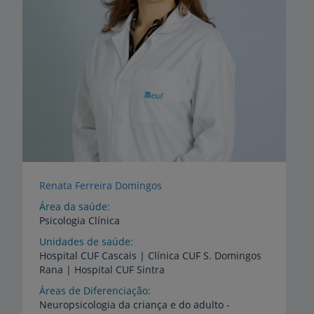
Renata Ferreira Domingos
Área da saúde
Psicologia Clínica
Unidades de saúde
Hospital
CUF
Cascais
|
Clínica
CUF
S.
Domingos
Rana
|
Hospital
CUF
Sintra
Áreas de Diferenciação
Neuropsicologia da criança e do adulto -