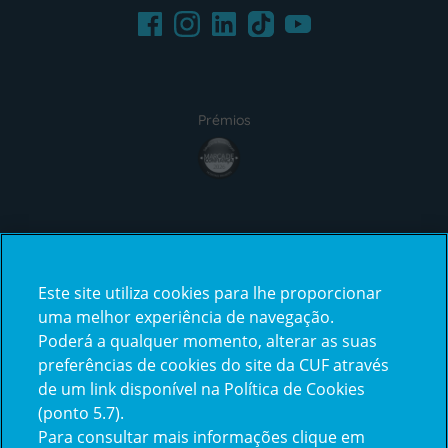
Facebook
LinkedIn
Youtube
Instagram
TikTok
Prémios
award4
Certificações
Este site utiliza cookies para lhe proporcionar
certification2
certification3
uma melhor experiência de navegação.
Poderá a qualquer momento, alterar as suas
preferências de cookies do site da CUF através
de um link disponível na Política de Cookies
(ponto 5.7).
Reclamações e Elogios
Para consultar mais informações clique em
Reclamações