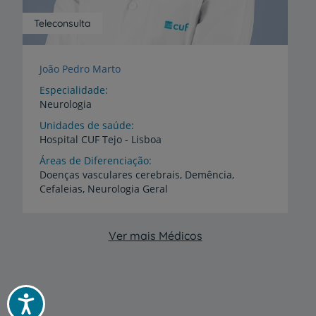
Teleconsulta
João Pedro Marto
Especialidade
Neurologia
Unidades de saúde
Hospital
CUF
Tejo
-
Lisboa
Áreas de Diferenciação
Doenças
vasculares
cerebrais,
Demência,
Cefaleias,
Neurologia
Geral
Ver mais Médicos
Acessibilidade