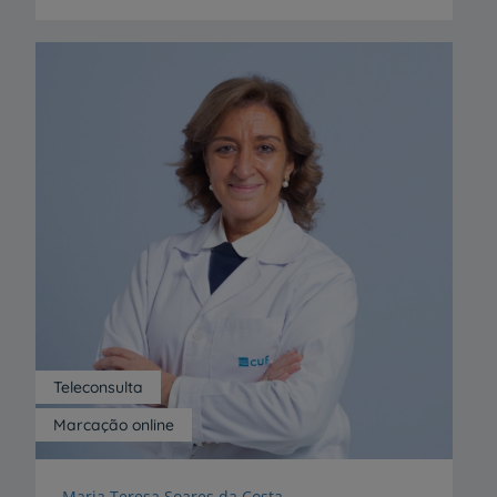
Teleconsulta
Marcação online
Maria Teresa Soares da Costa