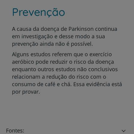
Prevenção
A causa da doença de Parkinson continua
em investigação e desse modo a sua
prevenção ainda não é possível.
Alguns estudos referem que o exercício
aeróbico pode reduzir o risco da doença
enquanto outros estudos não conclusivos
relacionam a redução do risco com o
consumo de café e chá. Essa evidência está
por provar.
Fontes: