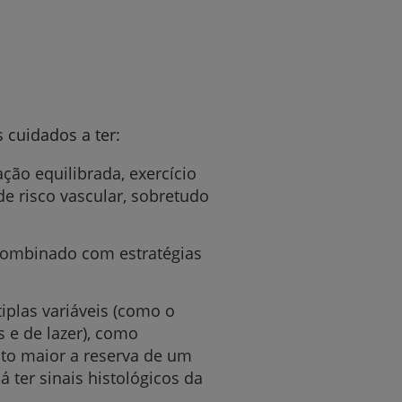
s cuidados a ter:
ção equilibrada, exercício
e risco vascular, sobretudo
combinado com estratégias
tiplas variáveis (como o
s e de lazer), como
nto maior a reserva de um
 ter sinais histológicos da