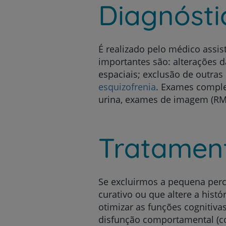
Diagnósti
É realizado pelo médico assist
importantes são: alterações 
espaciais; exclusão de outras
esquizofrenia
. Exames comple
urina, exames de imagem (R
Tratamen
Se excluirmos a pequena perc
curativo ou que altere a hist
otimizar as funções cognitiva
disfunção comportamental (com