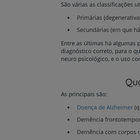
São várias as classificações 
Primárias (degenerativa
Secundárias (em que há
Entre as últimas há algumas 
diagnóstico correto, para o q
neuro psicológico, e o uso c
Qua
As principais são:
Doença de Alzheimer
(q
Demência frontotempor
Demência com corpos d