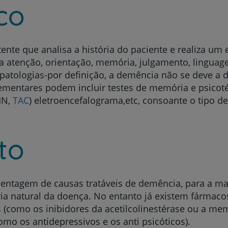
co
ente que analisa a história do paciente e realiza um 
da atenção, orientação, memória, julgamento, linguag
 patologias-por definição, a demência não se deve a
mentares podem incluir testes de memória e psicot
MN,
TAC
) eletroencefalograma,etc, consoante o tipo 
to
entagem de causas tratáveis de demência, para a mai
ória natural da doença. No entanto já existem fármaco
s (como os inibidores da acetilcolinestérase ou a mem
o os antidepressivos e os anti psicóticos).