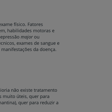
exame físico. Fatores
em, habilidades motoras e
 depressão
major
ou
écnicos, exames de sangue e
de manifestações da doença.
oria não existe tratamento
s muito úteis, quer para
antina), quer para reduzir a