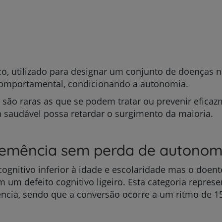
, utilizado para designar um conjunto de doenças na
omportamental, condicionando a autonomia.
são raras as que se podem tratar ou prevenir eficazm
a saudável possa retardar o surgimento da maioria.
emência sem perda de autonom
itivo inferior à idade e escolaridade mas o doente 
m um defeito cognitivo ligeiro. Esta categoria repres
ncia, sendo que a conversão ocorre a um ritmo de 1