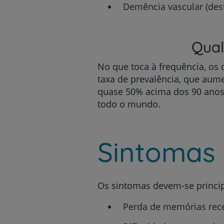
Demência vascular (dest
Qual
No que toca à frequência, os
taxa de prevalência, que aume
quase 50% acima dos 90 anos,
todo o mundo.
Sintomas
Os sintomas devem-se princi
Perda de memórias rec