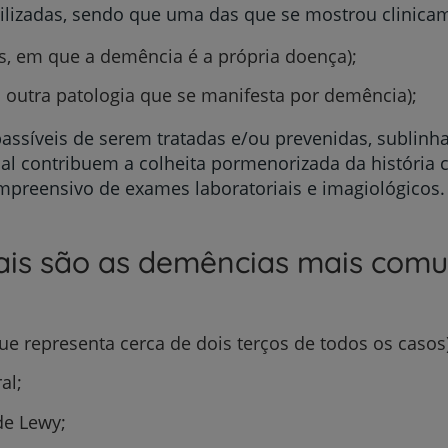
utilizadas, sendo que uma das que se mostrou clinicam
s, em que a demência é a própria doença);
 outra patologia que se manifesta por demência);
passíveis de serem tratadas e/ou prevenidas, sublin
ual contribuem a colheita pormenorizada da história 
ompreensivo de exames laboratoriais e imagiológicos.
is são as demências mais com
ue representa cerca de dois terços de todos os casos)
al;
e Lewy;