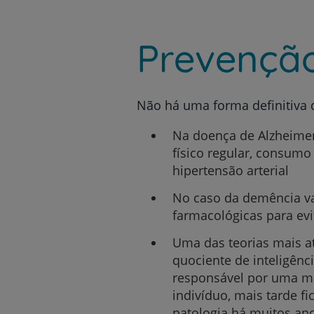
Prevençã
Não há uma forma definitiva d
Na doença de Alzheimer 
físico regular, consumo
hipertensão arterial
No caso da demência va
farmacológicas para evi
Uma das teorias mais at
quociente de inteligênci
responsável por uma mai
indivíduo, mais tarde fi
patologia há muitos an