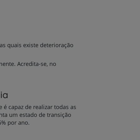
s quais existe deterioração
ente. Acredita-se, no
ia
é capaz de realizar todas as
enta um estado de transição
5% por ano.