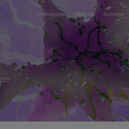
Marcações
Médicos
Acordos
ntos