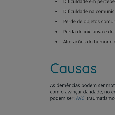
Dificuldade em percebe
Dificuldade na comunica
Perde de objetos comuns
Perda de iniciativa e de
Alterações do humor e d
Causas
As demências podem ser moti
com o avançar da idade, no e
podem ser:
AVC
, traumatismo