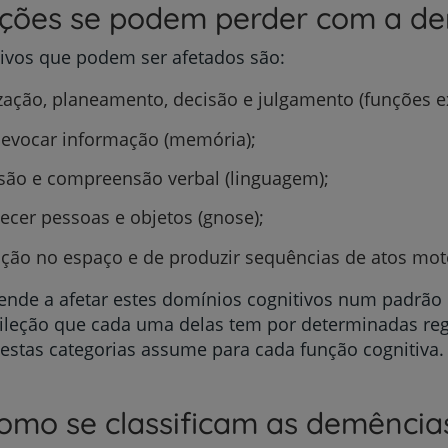
ções se podem perder com a d
tivos que podem ser afetados são:
ação, planeamento, decisão e julgamento (funções ex
e evocar informação (memória);
são e compreensão verbal (linguagem);
ecer pessoas e objetos (gnose);
ção no espaço e de produzir sequências de atos moto
nde a afetar estes domínios cognitivos num padrão r
dileção que cada uma delas tem por determinadas regi
estas categorias assume para cada função cognitiva.
omo se classificam as demência