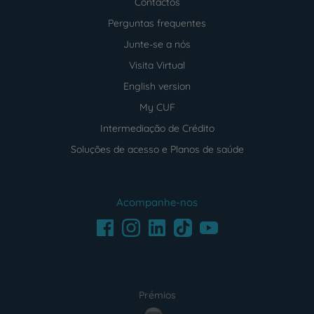
Contactos
Perguntas frequentes
Junte-se a nós
Visita Virtual
English version
My CUF
Intermediação de Crédito
Soluções de acesso e Planos de saúde
Acompanhe-nos
Facebook
LinkedIn
Youtube
Instagram
TikTok
Prémios
award4