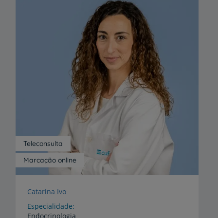
Teleconsulta
Marcação online
Catarina Ivo
Especialidade
Endocrinologia