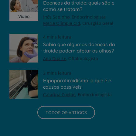
Doenças da tiroide: quais são e
como se tratam?
Vídeo
Inês Sapinho
Endocrinologista
Maria Olímpia Cid
Cirurgião Geral
4 mins leitura
Sabia que algumas doenças da
tiroide podem afetar os olhos?
Ana Duarte
Oftalmologista
2 mins leitura
Hipoparatiroidismo: o que é e
causas possíveis
Catarina Coelho
Endocrinologista
TODOS OS ARTIGOS