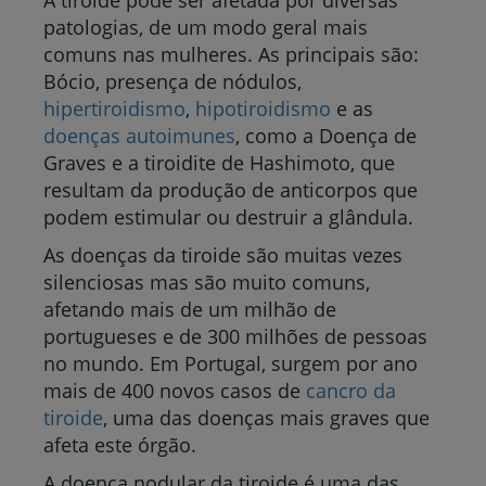
A tiroide pode ser afetada por diversas
patologias, de um modo geral mais
comuns nas mulheres. As principais são:
Bócio, presença de nódulos,
hipertiroidismo
,
hipotiroidismo
e as
doenças autoimunes
, como a Doença de
Graves e a tiroidite de Hashimoto, que
resultam da produção de anticorpos que
podem estimular ou destruir a glândula.
As doenças da tiroide são muitas vezes
silenciosas mas são muito comuns,
afetando mais de um milhão de
portugueses e de 300 milhões de pessoas
no mundo. Em Portugal, surgem por ano
mais de 400 novos casos de
cancro da
tiroide
, uma das doenças mais graves que
afeta este órgão.
A doença nodular da tiroide é uma das