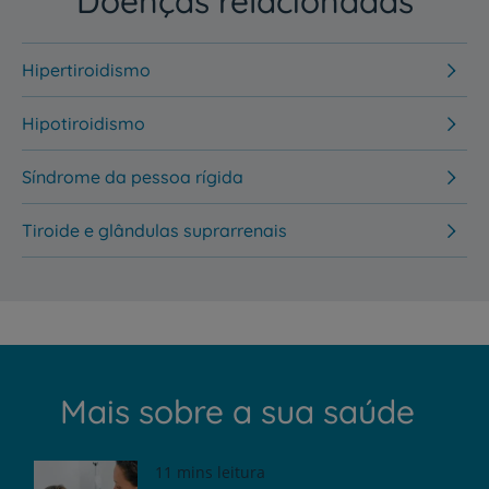
Doenças relacionadas
Hipertiroidismo
Hipotiroidismo
Síndrome da pessoa rígida
Tiroide e glândulas suprarrenais
Mais sobre a sua saúde
11 mins leitura