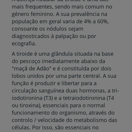
mais frequentes, sendo mais comum no
género feminino. A sua prevalência na
população em geral varia de 4% a 60%,
consoante os nódulos sejam
diagnosticados à palpação ou por
ecografia.
A tiroide é uma glândula situada na base
do pescoço imediatamente abaixo da
"maçã de Adão" e é constituída por dois
lobos unidos por uma parte central. A sua
função é produzir e libertar para a
circulação sanguínea duas hormonas, a tri-
iodotironina (T3) e a tetraiodotironina (T4
ou tiroxina), essenciais para o normal
funcionamento do organismo, através do
controlo / velocidade do metabolismo das
células. Por isso, são essenciais no