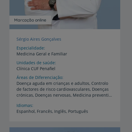
Marcação online
Sérgio Aires Gonçalves
Especialidade
Medicina Geral e Familiar
Unidades de saúde
Clínica
CUF
Penafiel
Áreas de Diferenciação
Doença aguda em crianças e adultos, Controlo
de factores de risco cardiovasculares, Doenças
crónicas, Doenças nervosas, Medicina preventiva, Saúde do adulto, Saúde infantil e juvenil
Idiomas
Espanhol,
Francês,
Inglês,
Português