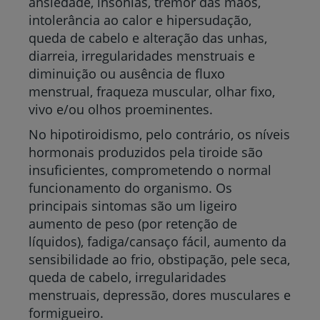
ansiedade, insónias, tremor das mãos,
intolerância ao calor e hipersudação,
queda de cabelo e alteração das unhas,
diarreia, irregularidades menstruais e
diminuição ou ausência de fluxo
menstrual, fraqueza muscular, olhar fixo,
vivo e/ou olhos proeminentes.
No hipotiroidismo, pelo contrário, os níveis
hormonais produzidos pela tiroide são
insuficientes, comprometendo o normal
funcionamento do organismo. Os
principais sintomas são um ligeiro
aumento de peso (por retenção de
líquidos), fadiga/cansaço fácil, aumento da
sensibilidade ao frio, obstipação, pele seca,
queda de cabelo, irregularidades
menstruais, depressão, dores musculares e
formigueiro.