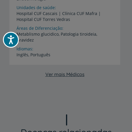
Unidades de saúde
Hospital
CUF
Cascais
|
Clínica
CUF
Mafra
|
Hospital
CUF
Torres
Vedras
Áreas de Diferenciação
Metablismo
glucidico,
Patologia
tiroideia,
Acessibilidade
Gravidez
Idiomas
Inglês,
Português
Ver mais Médicos