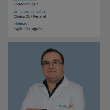
Endocrinologia
Unidades de saúde
Clínica
CUF
Penafiel
Idiomas
Inglês,
Português