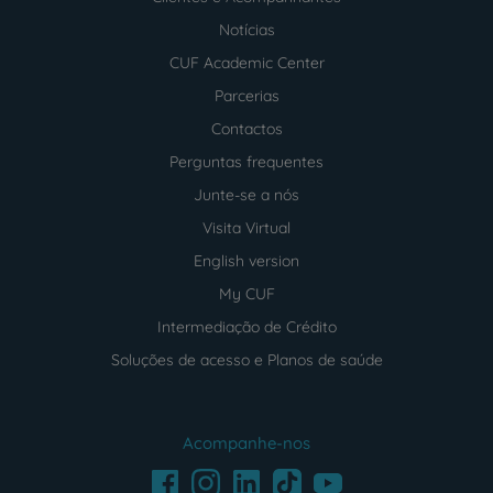
Notícias
CUF Academic Center
Parcerias
Contactos
Perguntas frequentes
Junte-se a nós
Visita Virtual
English version
My CUF
Intermediação de Crédito
Soluções de acesso e Planos de saúde
Acompanhe-nos
Facebook
LinkedIn
Youtube
Instagram
TikTok