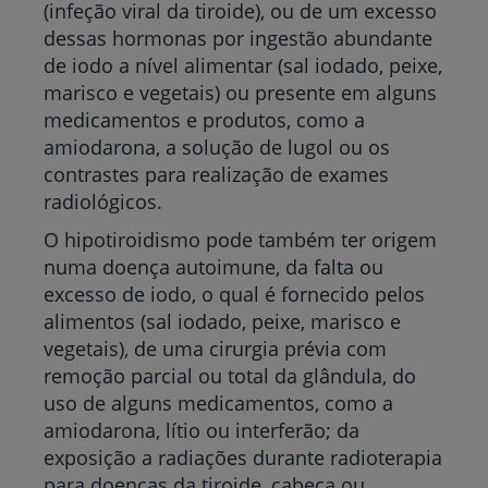
(infeção viral da tiroide), ou de um excesso
dessas hormonas por ingestão abundante
de iodo a nível alimentar (sal iodado, peixe,
marisco e vegetais) ou presente em alguns
medicamentos e produtos, como a
amiodarona, a solução de lugol ou os
contrastes para realização de exames
radiológicos.
O hipotiroidismo pode também ter origem
numa doença autoimune, da falta ou
excesso de iodo, o qual é fornecido pelos
alimentos (sal iodado, peixe, marisco e
vegetais), de uma cirurgia prévia com
remoção parcial ou total da glândula, do
uso de alguns medicamentos, como a
amiodarona, lítio ou interferão; da
exposição a radiações durante radioterapia
para doenças da tiroide, cabeça ou