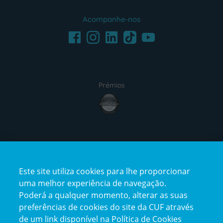
Acompanhe-nos
Facebook
LinkedIn
Youtube
Instagram
TikTok
Prémios
award4
Certificações
Este site utiliza cookies para lhe proporcionar
certification2
certification3
uma melhor experiência de navegação.
Poderá a qualquer momento, alterar as suas
preferências de cookies do site da CUF através
de um link disponível na Política de Cookies