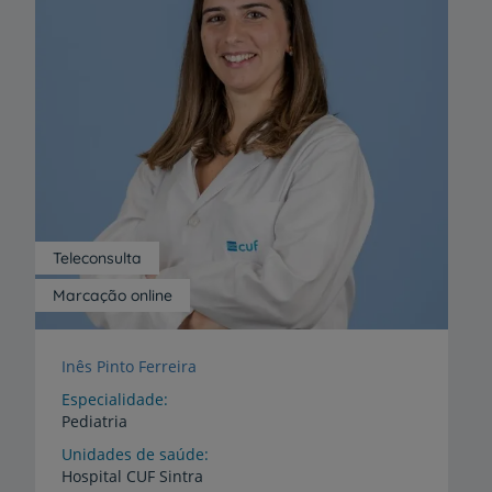
Teleconsulta
Marcação online
Inês Pinto Ferreira
Especialidade
Pediatria
Unidades de saúde
Hospital
CUF
Sintra