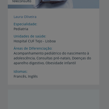
Teleconsulta
Laura Oliveira
Especialidade
Pediatria
Unidades de saúde
Hospital
CUF
Tejo
-
Lisboa
Áreas de Diferenciação
Acompanhamento pediátrico do nascimento à
adolescência, Consultas pré-natais, Doenças do
aparelho digestivo, Obesidade infantil
Idiomas
Francês,
Inglês