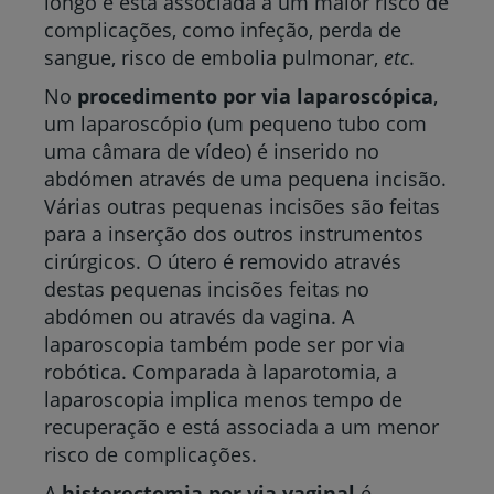
longo e está associada a um maior risco de
complicações, como infeção, perda de
sangue, risco de embolia pulmonar,
etc
.
No
procedimento por via laparoscópica
,
um laparoscópio (um pequeno tubo com
uma câmara de vídeo) é inserido no
abdómen através de uma pequena incisão.
Várias outras pequenas incisões são feitas
para a inserção dos outros instrumentos
cirúrgicos. O útero é removido através
destas pequenas incisões feitas no
abdómen ou através da vagina. A
laparoscopia também pode ser por via
robótica. Comparada à laparotomia, a
laparoscopia implica menos tempo de
recuperação e está associada a um menor
risco de complicações.
A
histerectomia por via vaginal
é