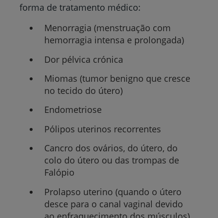
forma de tratamento médico:
Menorragia (menstruação com
hemorragia intensa e prolongada)
Dor pélvica crónica
Miomas (tumor benigno que cresce
no tecido do útero)
Endometriose
Pólipos uterinos recorrentes
Cancro dos ovários, do útero, do
colo do útero ou das trompas de
Falópio
Prolapso uterino (quando o útero
desce para o canal vaginal devido
ao enfraquecimento dos músculos),