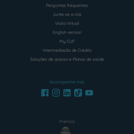
Perguntas frequentes
Junte-se a nós
Visita Virtual
English version
My CUF
Intermediação de Crédito
Soluções de acesso e Planos de saúde
Acompanhe-nos
Facebook
LinkedIn
Youtube
Instagram
TikTok
Prémios
award4