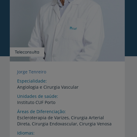
Teleconsulta
Jorge Tenreiro
Especialidade
Angiologia e Cirurgia Vascular
Unidades de saúde
Instituto
CUF
Porto
Áreas de Diferenciação
Escleroterapia
de
Varizes,
Cirurgia
Arterial
Direta,
Cirurgia
Endovascular,
Cirurgia
Venosa
Idiomas