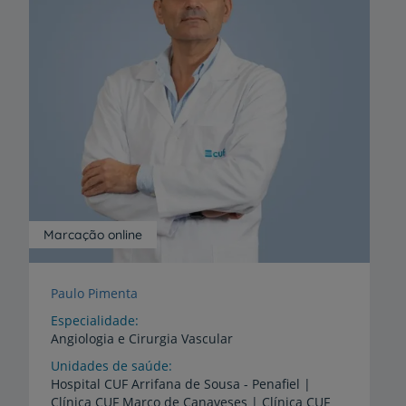
Marcação online
Paulo Pimenta
Especialidade
Angiologia e Cirurgia Vascular
Unidades de saúde
Hospital CUF Arrifana de Sousa - Penafiel |
Clínica CUF Marco de Canaveses | Clínica CUF