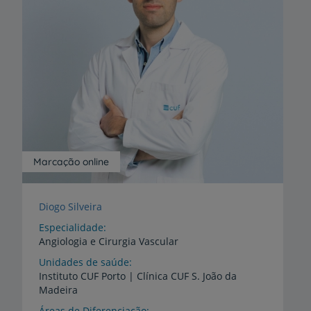
Marcação online
Diogo Silveira
Especialidade
Angiologia e Cirurgia Vascular
Unidades de saúde
Instituto
CUF
Porto
|
Clínica
CUF
S.
João
da
Madeira
Áreas de Diferenciação