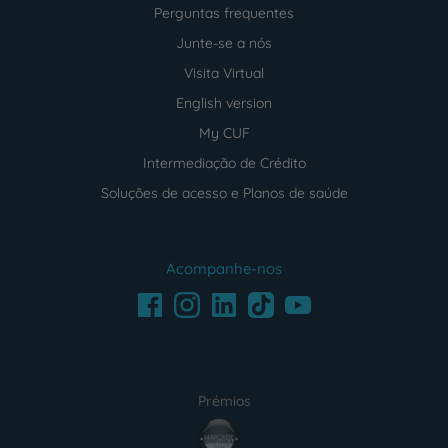
Perguntas frequentes
Junte-se a nós
Visita Virtual
English version
My CUF
Intermediação de Crédito
Soluções de acesso e Planos de saúde
Acompanhe-nos
Facebook
LinkedIn
Youtube
Instagram
TikTok
Prémios
award4