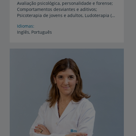
Avaliação psicológica, personalidade e forense;
Comportamentos desviantes e aditivos;
Psicoterapia de jovens e adultos, Ludoterapia (crianças), Psicoterapia familiar e aconselhamento parental
Idiomas
Inglês,
Português