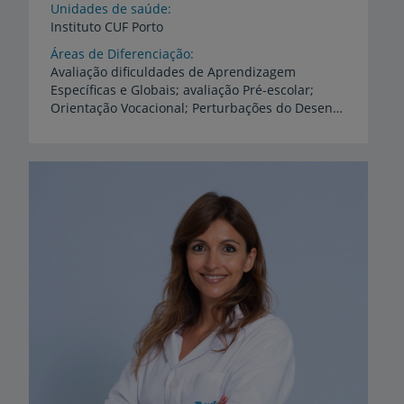
Unidades de saúde
Instituto
CUF
Porto
Áreas de Diferenciação
Avaliação dificuldades de Aprendizagem
Específicas e Globais; avaliação Pré-escolar;
Orientação Vocacional; Perturbações do Desenvolvimento e Regulatórias; Neuropsicologia; Perturbações de Ansiedade e Humor; Défice de Atenção; Perturbações do Comportamento; Processo de Divórcio/ Separação; Parentalidade Consciente; Psicoterapia