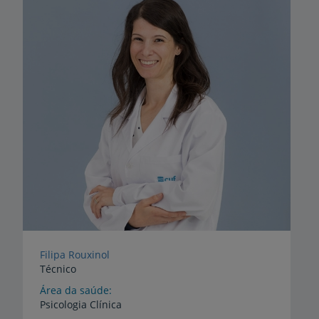
Filipa Rouxinol
Técnico
Área da saúde
Psicologia Clínica