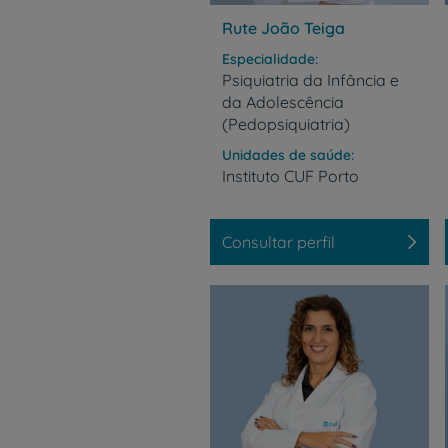
Rute João Teiga
Especialidade
Psiquiatria da Infância e
da Adolescência
(Pedopsiquiatria)
Unidades de saúde
Instituto
CUF
Porto
Consultar perfil