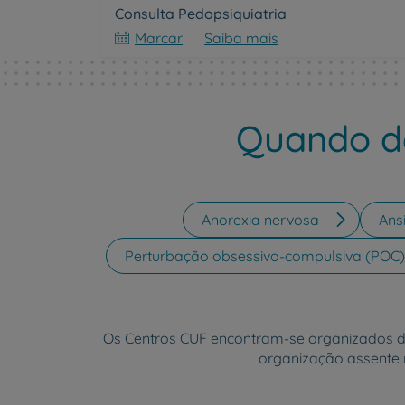
Consulta Pedopsiquiatria
Marcar
Saiba mais
Quando de
Anorexia nervosa
Ans
Perturbação obsessivo-compulsiva (POC)
Os Centros CUF encontram-se organizados 
organização assente 