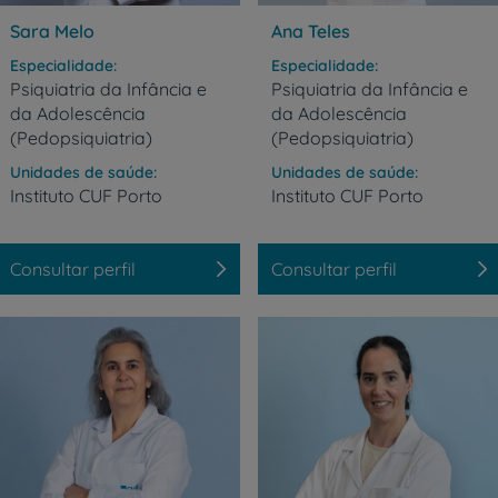
Sara Melo
Ana Teles
Especialidade
Especialidade
Psiquiatria da Infância e
Psiquiatria da Infância e
da Adolescência
da Adolescência
(Pedopsiquiatria)
(Pedopsiquiatria)
Unidades de saúde
Unidades de saúde
Instituto
CUF
Porto
Instituto
CUF
Porto
Consultar perfil
Consultar perfil