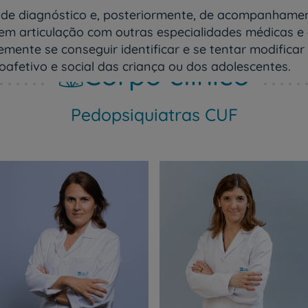
de diagnóstico e, posteriormente, de acompanhament
em articulação com outras especialidades médicas e
ente se conseguir identificar e se tentar modificar 
Corpo clínico
fetivo e social das criança ou dos adolescentes.
Pedopsiquiatras CUF