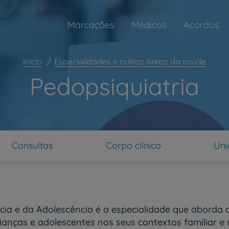
Marcações
Médicos
Acordos
Início
Especialidades e outras áreas da saúde
Pedopsiquiatria
Consultas
Corpo clínico
Uni
ncia e da Adolescência é a especialidade que aborda 
anças e adolescentes nos seus contextos familiar e 