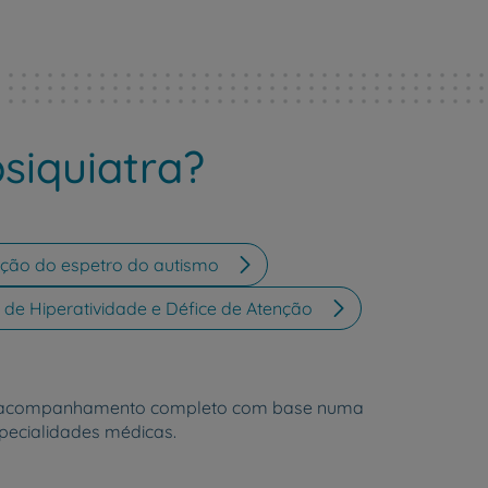
siquiatra?
ção do espetro do autismo
de Hiperatividade e Défice de Atenção
 um acompanhamento completo com base numa
pecialidades médicas.