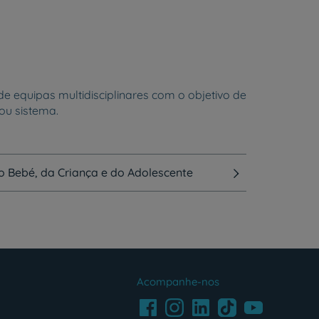
 equipas multidisciplinares com o objetivo de
ou sistema.
 Bebé, da Criança e do Adolescente
Acompanhe-nos
Facebook
LinkedIn
Youtube
Instagram
TikTok