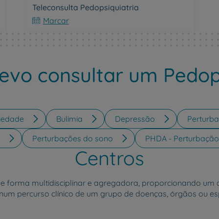
Teleconsulta Pedopsiquiatria
Marcar
vo consultar um Pedop
iedade
Bulimia
Depressão
Perturba
Perturbações do sono
PHDA - Perturbação 
Centros
de forma multidisciplinar e agregadora, proporcionando
num percurso clínico de um grupo de doenças, órgãos ou es