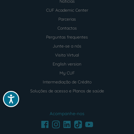
Notícias
CUF Academic Center
Parcerias
Contactos
Perguntas frequentes
Junte-se a nós
Visita Virtual
English version
My CUF
Intermediação de Crédito
Soluções de acesso e Planos de saúde
Acessibilidade
Acompanhe-nos
Facebook
LinkedIn
Youtube
Instagram
TikTok