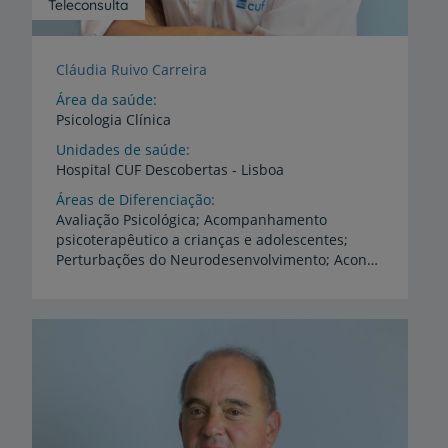
Teleconsulta
Cláudia Ruivo Carreira
Área da saúde
Psicologia Clínica
Unidades de saúde
Hospital
CUF
Descobertas
-
Lisboa
Áreas de Diferenciação
Avaliação Psicológica; Acompanhamento
psicoterapêutico a crianças e adolescentes;
Perturbações do Neurodesenvolvimento; Aconselhamento e Competências Parentais; Comunicação em Saúde