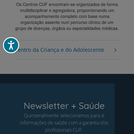
Os Centros CUF encontram-se organizados de forma
multidisciplinar e agregadora, proporcionando um
acompanhamento completo com base numa
organização assente num percurso clínico de um
grupo de doenças, órgãos ou especialidades médicas.
Acessibilidade
Centro da Criança e do Adolescente
Newsletter + Saúde
Quinzenalmente selecionamos para si
informações de saúde com a garantia dos
profissionais CUF.