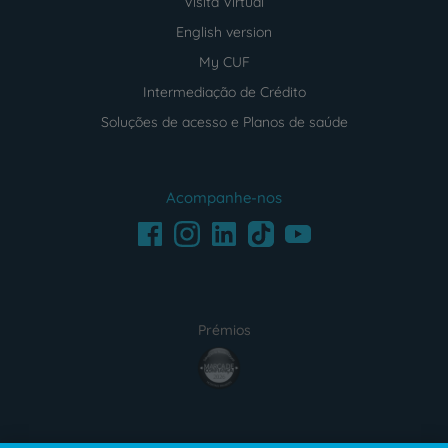
Visita Virtual
English version
My CUF
Intermediação de Crédito
Soluções de acesso e Planos de saúde
Acompanhe-nos
Facebook
LinkedIn
Youtube
Instagram
TikTok
Prémios
award4