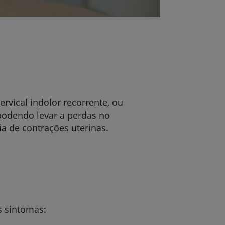
ervical indolor recorrente, ou
 podendo levar a perdas no
ia de contrações uterinas.
s sintomas: