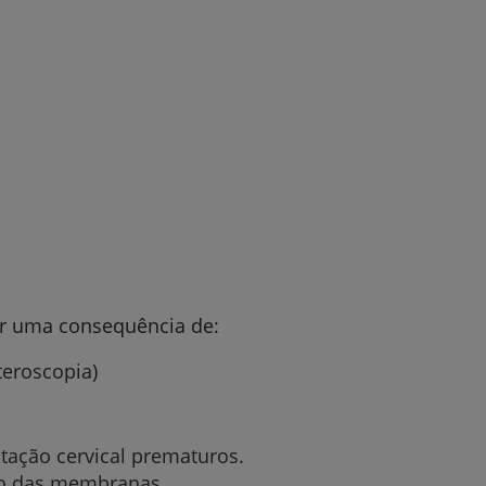
ser uma consequência de:
steroscopia)
tação cervical prematuros.
ção das membranas