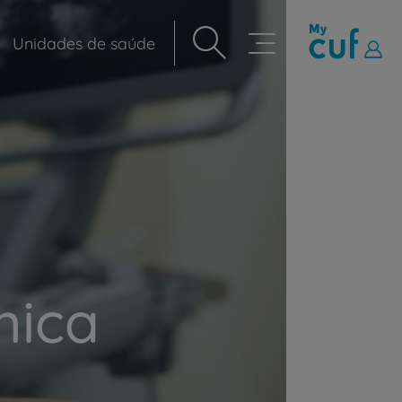
Unidades de saúde
Navegação
principal
mica