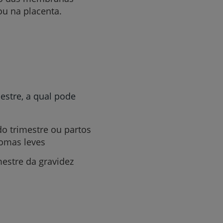
ou na placenta.
estre, a qual pode
do trimestre ou partos
tomas leves
estre da gravidez