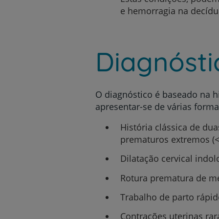
e hemorragia na decídu
Diagnósti
O diagnóstico é baseado na hi
apresentar-se de várias forma
História clássica de du
prematuros extremos (
Dilatação cervical indo
Rotura prematura de 
Trabalho de parto rápid
Contrações uterinas rar