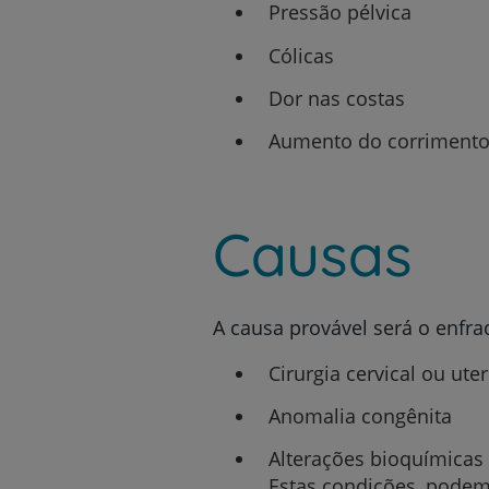
Pressão pélvica
Cólicas
Dor nas costas
Aumento do corrimento
Causas
A causa provável será o enfr
Cirurgia cervical ou ute
Anomalia congênita
Alterações bioquímicas 
Estas condições, podem