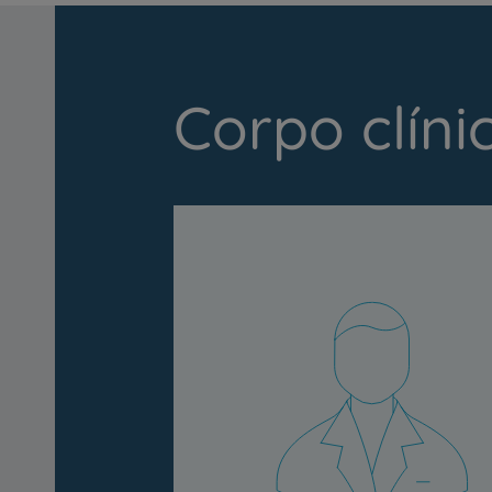
Corpo clíni