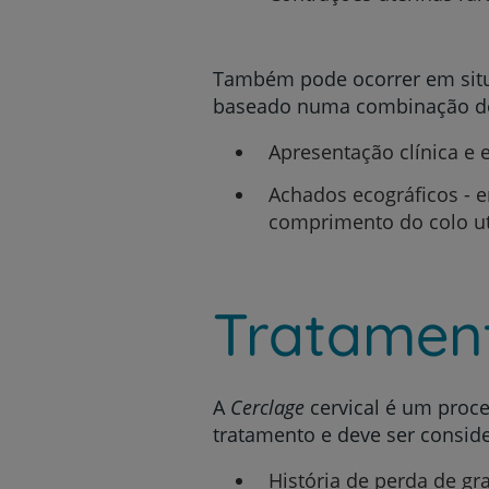
Também pode ocorrer em situaç
baseado numa combinação d
Apresentação clínica e 
Achados ecográficos - e
comprimento do colo ute
Tratamen
A
Cerclage
cervical é um proce
tratamento e deve ser consid
História de perda de gr