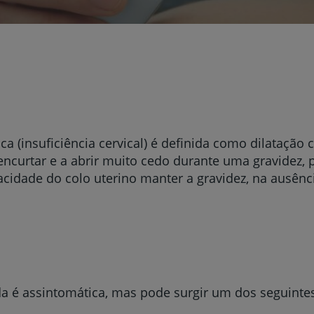
a (insuficiência cervical) é definida como dilatação c
encurtar e a abrir muito cedo durante uma gravidez,
cidade do colo uterino manter a gravidez, na ausênc
da é assintomática, mas pode surgir um dos seguinte