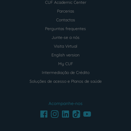
CUF Academic Center
Parcerias
Contactos
Perguntas frequentes
Junte-se a nós
Visita Virtual
English version
My CUF
Intermediação de Crédito
Soluções de acesso e Planos de saúde
Acompanhe-nos
Facebook
LinkedIn
Youtube
Instagram
TikTok