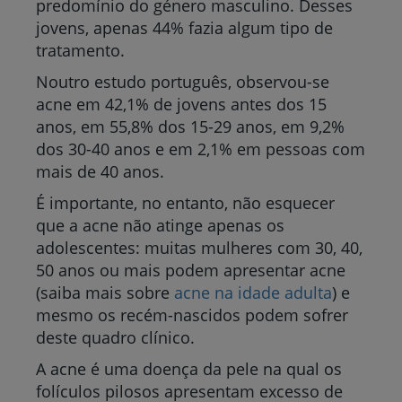
predomínio do género masculino. Desses
jovens, apenas 44% fazia algum tipo de
tratamento.
Noutro estudo português, observou-se
acne em 42,1% de jovens antes dos 15
anos, em 55,8% dos 15-29 anos, em 9,2%
dos 30-40 anos e em 2,1% em pessoas com
mais de 40 anos.
É importante, no entanto, não esquecer
que a acne não atinge apenas os
adolescentes: muitas mulheres com 30, 40,
50 anos ou mais podem apresentar acne
(saiba mais sobre
acne na idade adulta
) e
mesmo os recém-nascidos podem sofrer
deste quadro clínico.
A acne é uma doença da pele na qual os
folículos pilosos apresentam excesso de