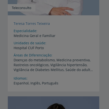
Teleconsulta
Teresa Torres Teixeira
Especialidade
Medicina Geral e Familiar
Unidades de saúde
Hospital
CUF
Porto
Áreas de Diferenciação
Doenças do metabolismo, Medicina preventiva,
Rastreios oncológicos, Vigilância hipertensão,
Vigilância de Diabetes Mellitus, Saúde do adulto, Medicina desportiva, Medicina de urgência, Saúde Infantil e Juvenil, Planeamento Familiar, Saúde materna
Idiomas
Espanhol,
Inglês,
Português