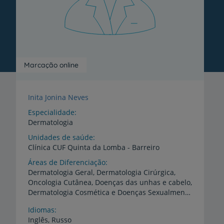
Marcação online
Inita Jonina Neves
Especialidade
Dermatologia
Unidades de saúde
Clínica
CUF
Quinta
da
Lomba
-
Barreiro
Áreas de Diferenciação
Dermatologia Geral, Dermatologia Cirúrgica,
Oncologia Cutânea, Doenças das unhas e cabelo,
Dermatologia Cosmética e Doenças Sexualmente Transmissíveis, Remoção cirúrgica de quistos, nevos e tumores da pele.
Idiomas
Inglês,
Russo