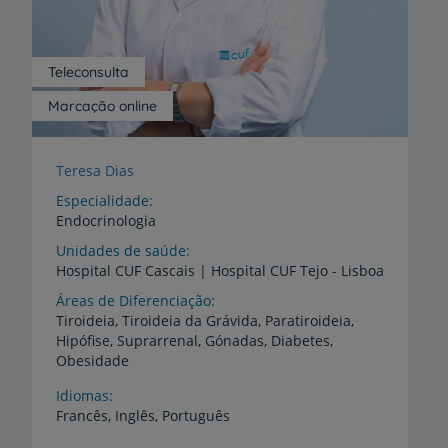
Teleconsulta
Marcação online
Teresa Dias
Especialidade
Endocrinologia
Unidades de saúde
Hospital
CUF
Cascais
|
Hospital
CUF
Tejo
-
Lisboa
Áreas de Diferenciação
Tiroideia, Tiroideia da Grávida, Paratiroideia,
Hipófise, Suprarrenal, Gónadas, Diabetes,
Obesidade
Idiomas
Francês,
Inglês,
Português