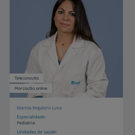
Teleconsulta
Marcação online
Marina Regatero Luna
Especialidade
Pediatria
Unidades de saúde