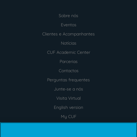
Sobre nós
Menu
footer
Eventos
Clientes e Acompanhantes
Notícias
CUF Academic Center
Parcerias
Contactos
Perguntas frequentes
Junte-se a nós
Visita Virtual
English version
My CUF
Intermediação de Crédito
Soluções de acesso e Planos de saúde