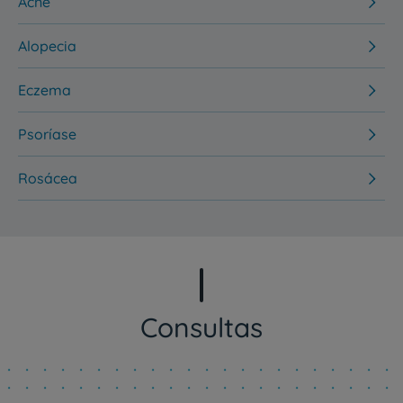
Acne
Alopecia
Eczema
Psoríase
Rosácea
Consultas