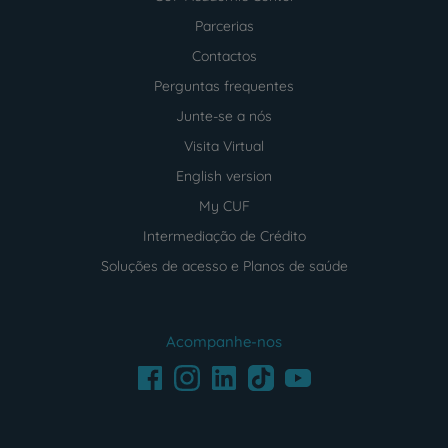
Parcerias
Contactos
Perguntas frequentes
Junte-se a nós
Visita Virtual
English version
My CUF
Intermediação de Crédito
Soluções de acesso e Planos de saúde
Acompanhe-nos
Facebook
LinkedIn
Youtube
Instagram
TikTok