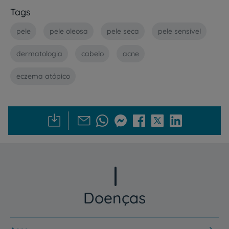
Tags
pele
pele oleosa
pele seca
pele sensível
dermatologia
cabelo
acne
eczema atópico
Doenças