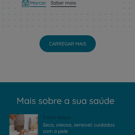
Marcar
Saber mais
CARREGAR MAIS
Mais sobre a sua saúde
5 mins leitura
Seca, oleosa, sensível: cuidados
com a pele