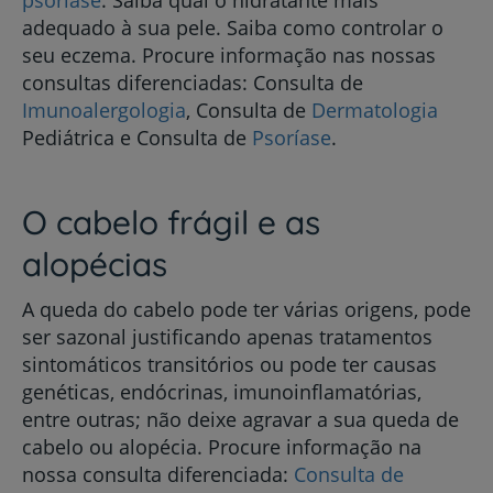
psoríase
. Saiba qual o hidratante mais
adequado à sua pele. Saiba como controlar o
seu eczema. Procure informação nas nossas
consultas diferenciadas: Consulta de
Imunoalergologia
, Consulta de
Dermatologia
Pediátrica e Consulta de
Psoríase
.
O cabelo frágil e as
alopécias
A queda do cabelo pode ter várias origens, pode
ser sazonal justificando apenas tratamentos
sintomáticos transitórios ou pode ter causas
genéticas, endócrinas, imunoinflamatórias,
entre outras; não deixe agravar a sua queda de
cabelo ou alopécia. Procure informação na
nossa consulta diferenciada:
Consulta de