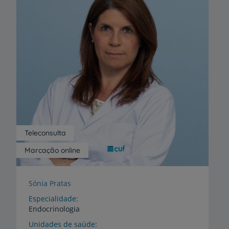
Teleconsulta
Marcação online
Sónia Pratas
Especialidade
Endocrinologia
Unidades de saúde