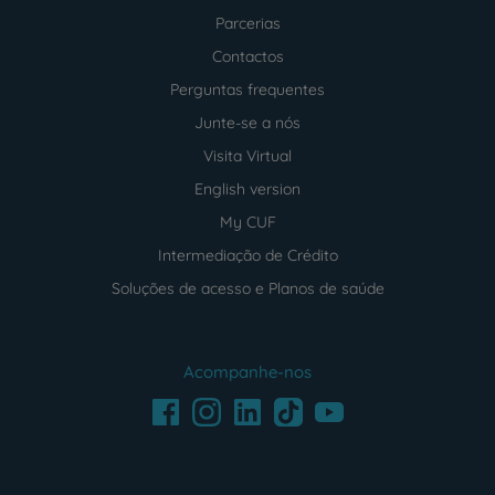
Parcerias
Contactos
Perguntas frequentes
Junte-se a nós
Visita Virtual
English version
My CUF
Intermediação de Crédito
Soluções de acesso e Planos de saúde
Acompanhe-nos
Facebook
LinkedIn
Youtube
Instagram
TikTok