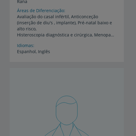
Rana
Áreas de Diferenciação
Avaliação do casal infértil, Anticonceção
(inserção de diu's , implante), Pré-natal baixo e
alto risco,
Histeroscopia diagnóstica e cirúrgica, Menopausa, Ginecologia endócrina (alterações no ciclo menstrual)
Idiomas
Espanhol,
Inglês