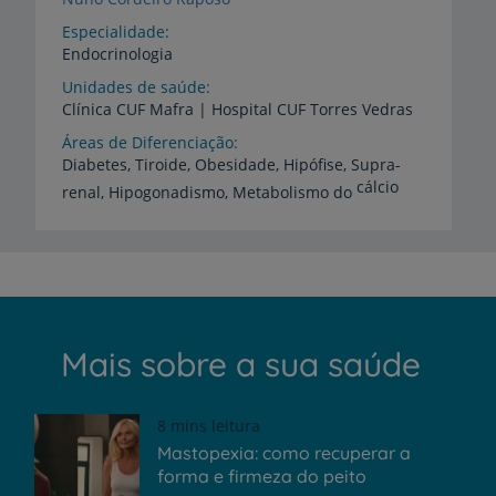
Especialidade
Endocrinologia
Unidades de saúde
Clínica
CUF
Mafra
|
Hospital
CUF
Torres
Vedras
Áreas de Diferenciação
Diabetes, Tiroide, Obesidade, Hipófise, Supra-
cálcio
renal, Hipogonadismo, Metabolismo do
Mais sobre a sua saúde
8 mins leitura
Mastopexia: como recuperar a
forma e firmeza do peito