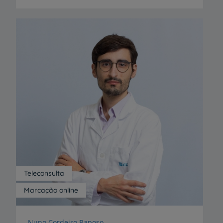
Teleconsulta
Marcação online
Nuno Cordeiro Raposo