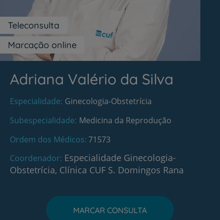
Teleconsulta
Marcação online
Adriana Valério da Silva
Especialidade
Ginecologia-Obstetrícia
Subespecialidade
Medicina da Reprodução
Ordem dos Médicos
71573
Especialidade Ginecologia-
Coordenador
Obstetrícia, Clínica CUF S. Domingos Rana
MARCAR CONSULTA