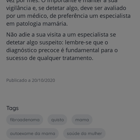
vez por mês. O importante é manter a sua
vigilância e, se detetar algo, deve ser avaliado
por um médico, de preferência um especialista
em patologia mamária.
Não adie a sua visita a um especialista se
detetar algo suspeito: lembre-se que o
diagnóstico precoce é fundamental para o
sucesso de qualquer tratamento.
Publicado a 20/10/2020
Tags
fibroadenoma
quisto
mama
autoexame da mama
saúde da mulher