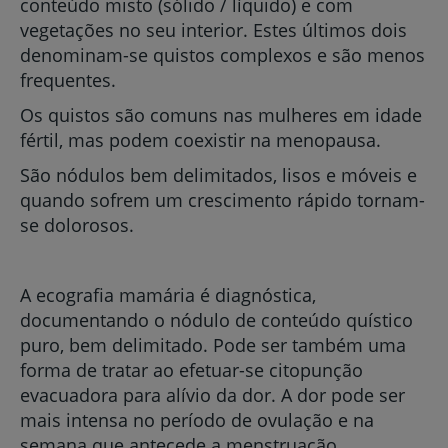
conteúdo misto (sólido / líquido) e com
vegetações no seu interior. Estes últimos dois
denominam-se quistos complexos e são menos
frequentes.
Os quistos são comuns nas mulheres em idade
fértil, mas podem coexistir na menopausa.
São nódulos bem delimitados, lisos e móveis e
quando sofrem um crescimento rápido tornam-
se dolorosos.
A ecografia mamária é diagnóstica,
documentando o nódulo de conteúdo quístico
puro, bem delimitado. Pode ser também uma
forma de tratar ao efetuar-se citopunção
evacuadora para alívio da dor. A dor pode ser
mais intensa no período de ovulação e na
semana que antecede a menstruação.