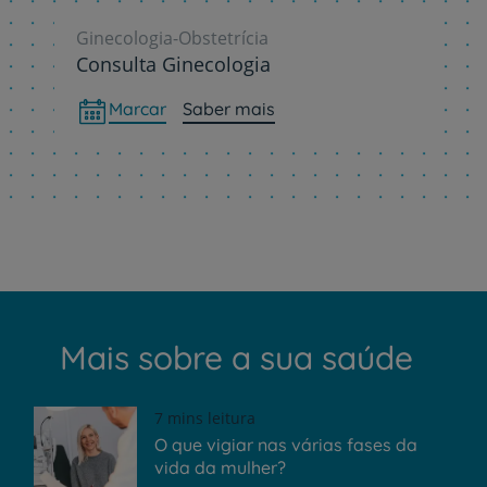
Ginecologia-Obstetrícia
Consulta Ginecologia
Marcar
Saber mais
Mais sobre a sua saúde
7 mins leitura
O que vigiar nas várias fases da
vida da mulher?