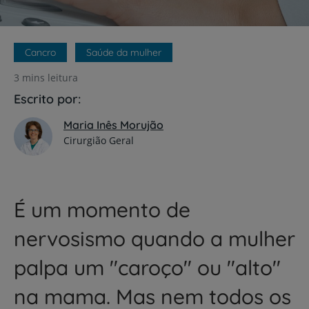
Cancro
Saúde da mulher
3 mins leitura
Escrito por:
Maria Inês Morujão
Cirurgião Geral
É um momento de
nervosismo quando a mulher
palpa um "caroço" ou "alto"
na mama. Mas nem todos os