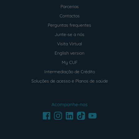
Parcerias
Contactos
Perguntas frequentes
Junte-se a nós
Visita Virtual
English version
My CUF
Intermediação de Crédito
Soluções de acesso e Planos de saúde
Acompanhe-nos
Facebook
LinkedIn
Youtube
Instagram
TikTok