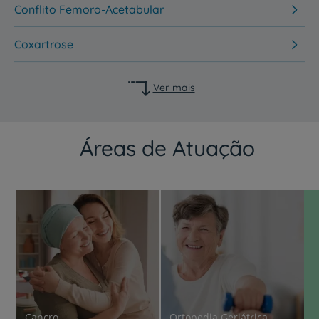
Conflito Femoro-Acetabular
Coxartrose
Ver mais
Áreas de Atuação
Cancro
Ortopedia Geriátrica