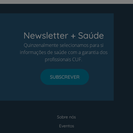
Newsletter + Saúde
Quinzenalmente selecionamos para si
informações de saúde com a garantia dos
profissionais CUF.
SUBSCREVER
Sobre nós
Menu
footer
Eventos