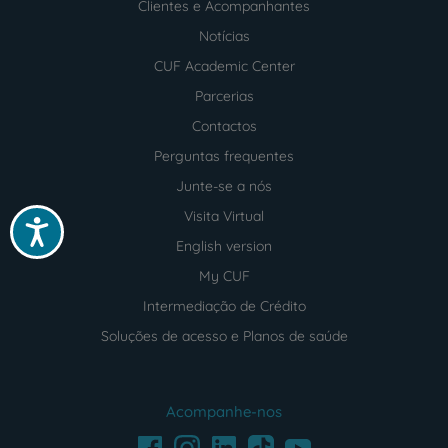
Clientes e Acompanhantes
Notícias
CUF Academic Center
Parcerias
Contactos
Perguntas frequentes
Junte-se a nós
Visita Virtual
Acessibilidade
English version
My CUF
Intermediação de Crédito
Soluções de acesso e Planos de saúde
Acompanhe-nos
Facebook
LinkedIn
Youtube
Instagram
TikTok