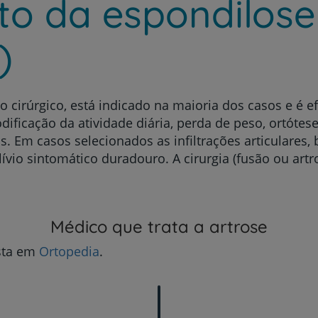
o da espondilose
)
 cirúrgico, está indicado na maioria dos casos e é e
dificação da atividade diária, perda de peso, ortótes
s. Em casos selecionados as infiltrações articulares,
vio sintomático duradouro. A cirurgia (fusão ou artr
Médico que trata a artrose
sta em
Ortopedia
.