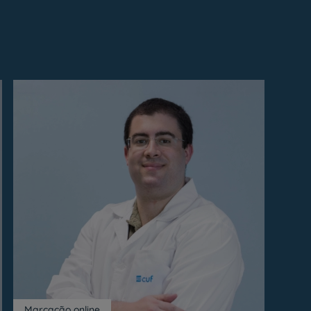
Marcação online