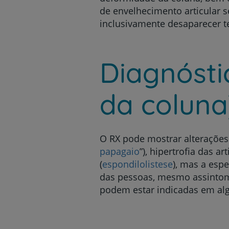
de envelhecimento articular s
inclusivamente desaparecer t
Diagnósti
da coluna
O RX pode mostrar alterações 
papagaio
”), hipertrofia das 
(
espondilolistese
), mas a esp
das pessoas, mesmo assintom
podem estar indicadas em al