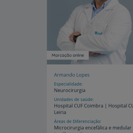
Marcação online
Armando Lopes
Especialidade
Neurocirurgia
Unidades de saúde
Hospital
CUF
Coimbra
|
Hospital
C
Leiria
Áreas de Diferenciação
Microcirurgia encefálica e medular