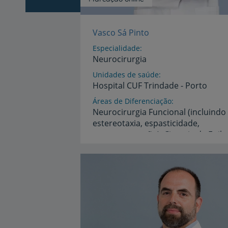
Vasco Sá Pinto
Especialidade
Neurocirurgia
Unidades de saúde
Hospital
CUF
Trindade
-
Porto
Áreas de Diferenciação
Neurocirurgia Funcional (incluindo
estereotaxia, espasticidade,
Idiomas
Inglês