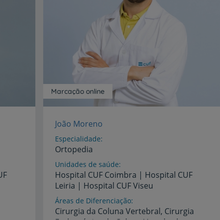
Marcação online
João Moreno
Especialidade
Ortopedia
Unidades de saúde
UF
Hospital
CUF
Coimbra
|
Hospital
CUF
Leiria
|
Hospital
CUF
Viseu
Áreas de Diferenciação
Cirurgia da Coluna Vertebral, Cirurgia