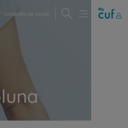
Unidades de saúde
Navegação
principal
oluna