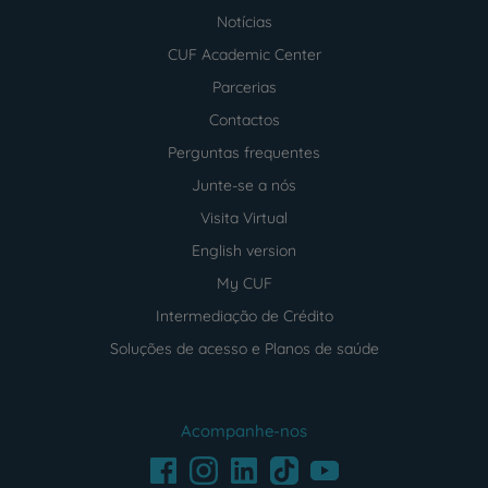
Notícias
CUF Academic Center
Parcerias
Contactos
Perguntas frequentes
Junte-se a nós
Visita Virtual
English version
My CUF
Intermediação de Crédito
Soluções de acesso e Planos de saúde
Acompanhe-nos
Facebook
LinkedIn
Youtube
Instagram
TikTok