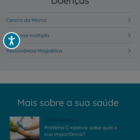
Doenças
Cancro da Mama
Esclerose múltipla
Acessibilidade
Ressonância Magnética
Mais sobre a sua saúde
5 mins leitura
Proteína C-reativa: sabe qual a
sua importância?