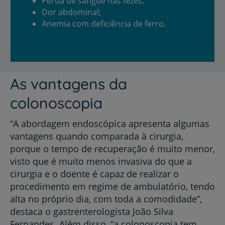
Perda de sangue nas fezes;
Dor abdominal;
Anemia com deficiência de ferro.
As vantagens da
colonoscopia
“A abordagem endoscópica apresenta algumas
vantagens quando comparada à cirurgia,
porque o tempo de recuperação é muito menor,
visto que é muito menos invasiva do que a
cirurgia e o doente é capaz de realizar o
procedimento em regime de ambulatório, tendo
alta no próprio dia, com toda a comodidade”,
destaca o gastrenterologista João Silva
Fernandes. Além disso, “a colonoscopia tem