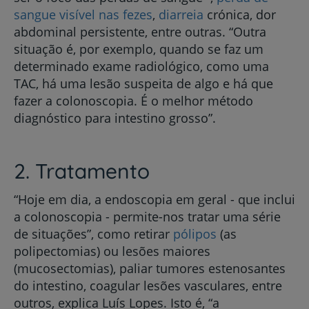
sangue visível nas fezes
,
diarreia
crónica, dor
abdominal persistente, entre outras. “Outra
situação é, por exemplo, quando se faz um
determinado exame radiológico, como uma
TAC, há uma lesão suspeita de algo e há que
fazer a colonoscopia. É o melhor método
diagnóstico para intestino grosso”.
2. Tratamento
“Hoje em dia, a endoscopia em geral - que inclui
a colonoscopia - permite-nos tratar uma série
de situações”, como retirar
pólipos
(as
polipectomias) ou lesões maiores
(mucosectomias), paliar tumores estenosantes
do intestino, coagular lesões vasculares, entre
outros, explica Luís Lopes. Isto é, “a