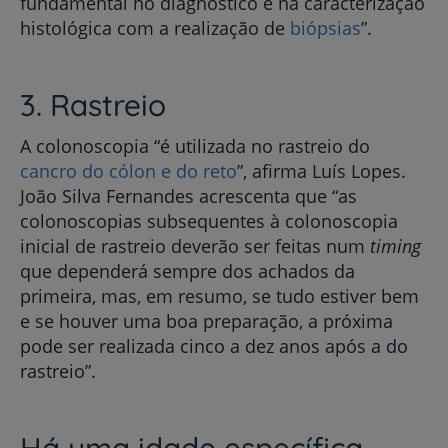
fundamental no diagnóstico e na caracterização
histológica com a realização de
biópsias
”.
3. Rastreio
A colonoscopia “é utilizada no rastreio do
cancro do cólon e do reto
”, afirma Luís Lopes.
João Silva Fernandes acrescenta que “as
colonoscopias subsequentes à colonoscopia
inicial de rastreio deverão ser feitas num
timing
que dependerá sempre dos achados da
primeira, mas, em resumo, se tudo estiver bem
e se houver uma boa preparação, a próxima
pode ser realizada cinco a dez anos após a do
rastreio”.
Há uma idade específica