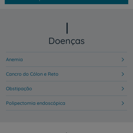
Doenças
Anemia
Cancro do Cólon e Reto
Obstipação
Polipectomia endoscópica