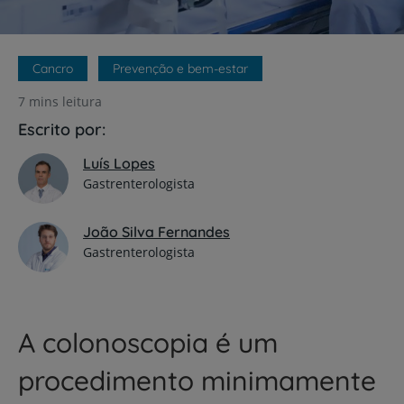
Cancro
Prevenção e bem-estar
7 mins leitura
Escrito por:
Luís Lopes
Gastrenterologista
João Silva Fernandes
Gastrenterologista
A colonoscopia é um
procedimento minimamente