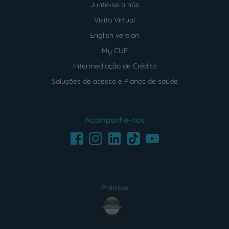
Junte-se a nós
Visita Virtual
English version
My CUF
Intermediação de Crédito
Soluções de acesso e Planos de saúde
Acompanhe-nos
Facebook
LinkedIn
Youtube
Instagram
TikTok
Prémios
award4