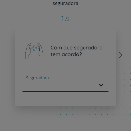
seguradora
1
/3
Com que seguradora
tem acordo?
Next
Seguradora