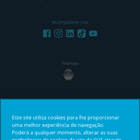
Acompanhe-nos
Facebook
LinkedIn
Youtube
Instagram
TikTok
Prémios
award4
Certificações
Este site utiliza cookies para lhe proporcionar
certification2
certification3
uma melhor experiência de navegação.
Poderá a qualquer momento, alterar as suas