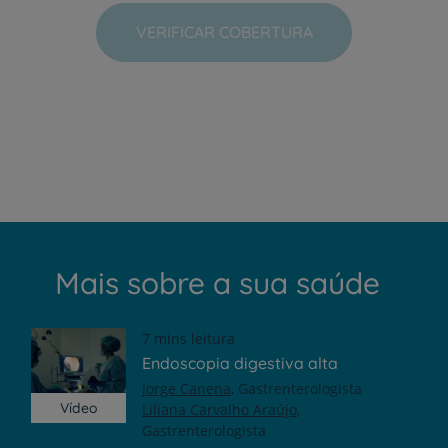
VERIFICAR COBERTURA
Mais sobre a sua saúde
7 mins leitura
Endoscopia digestiva alta
Jorge Canena
Gastrenterologista
Vídeo
Liliana Carvalho Araújo
Gastrenterologista