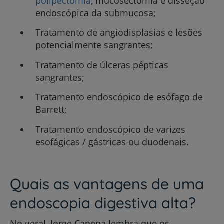
polipectomia
, mucosectomia e disseção
endoscópica da submucosa;
Tratamento de angiodisplasias e lesões
potencialmente sangrantes;
Tratamento de úlceras pépticas
sangrantes;
Tratamento endoscópico de esófago de
Barrett;
Tratamento endoscópico de varizes
esofágicas / gástricas ou duodenais.
Quais as vantagens de uma
endoscopia digestiva alta?
No geral, Jorge Canena lembra que os