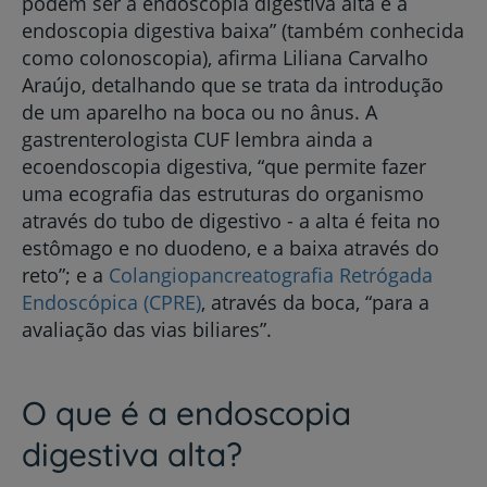
podem ser a endoscopia digestiva alta e a
endoscopia digestiva baixa” (também conhecida
como colonoscopia), afirma Liliana Carvalho
Araújo, detalhando que se trata da introdução
de um aparelho na boca ou no ânus. A
gastrenterologista CUF lembra ainda a
ecoendoscopia digestiva, “que permite fazer
uma ecografia das estruturas do organismo
através do tubo de digestivo - a alta é feita no
estômago e no duodeno, e a baixa através do
reto”; e a
Colangiopancreatografia Retrógada
Endoscópica (CPRE)
, através da boca, “para a
avaliação das vias biliares”.
O que é a endoscopia
digestiva alta?