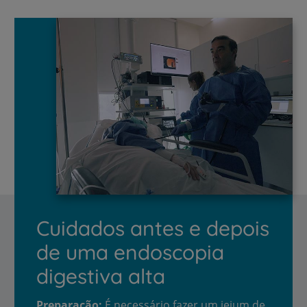
Cuidados antes e depois
de uma endoscopia
digestiva alta
Preparação:
É necessário fazer um jejum de