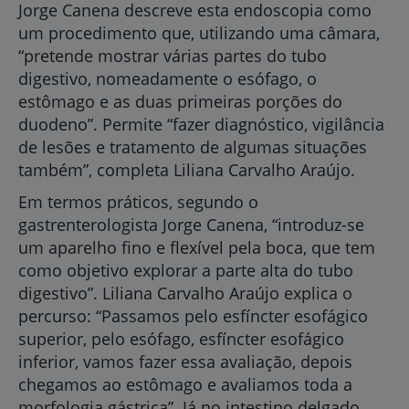
Jorge Canena descreve esta endoscopia como
um procedimento que, utilizando uma câmara,
“pretende mostrar várias partes do tubo
digestivo, nomeadamente o esófago, o
estômago e as duas primeiras porções do
duodeno”. Permite “fazer diagnóstico, vigilância
de lesões e tratamento de algumas situações
também”, completa Liliana Carvalho Araújo.
Em termos práticos, segundo o
gastrenterologista Jorge Canena, “introduz-se
um aparelho fino e flexível pela boca, que tem
como objetivo explorar a parte alta do tubo
digestivo”. Liliana Carvalho Araújo explica o
percurso: “Passamos pelo esfíncter esofágico
superior, pelo esófago, esfíncter esofágico
inferior, vamos fazer essa avaliação, depois
chegamos ao estômago e avaliamos toda a
morfologia gástrica”. Já no intestino delgado,