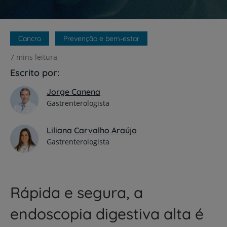
Cancro
Prevenção e bem-estar
7 mins leitura
Escrito por:
Jorge Canena
Gastrenterologista
Liliana Carvalho Araújo
Gastrenterologista
Rápida e segura, a
endoscopia digestiva alta é