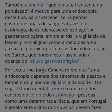
Também a
anemia
, “que é muito frequente na
população”, é motivo para uma endoscopia
deste tipo, para “perceber se há perdas
gastrointestinais de sangue através do
estômago, do duodeno, ou do esófago”. A
gastrenterologista lembra ainda “a vigilância de
lesões pré-malignas como a metaplasia e a
atrofia, e, por exemplo, na vigilância do esófago
de Barrett, que poderá estar associado à
doença do
refluxo gastroesofágico
”.
Por seu turno, Jorge Canena refere que “uma
endoscopia depende dos sintomas da pessoa e
também do plano de vigilância da saúde”. Ou
seja, “é fundamental fazer-se o rastreio dos
cancros do
cólon
e do
estômago
- pessoas
como uma determinada idade, que em Portugal
é geralmente acima dos 45 anos, devem fazer