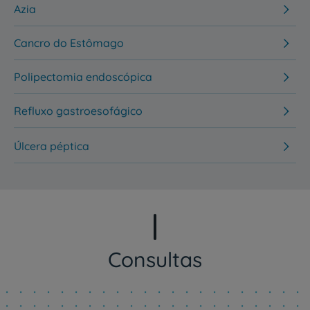
Azia
Cancro do Estômago
Polipectomia endoscópica
Refluxo gastroesofágico
Úlcera péptica
Consultas