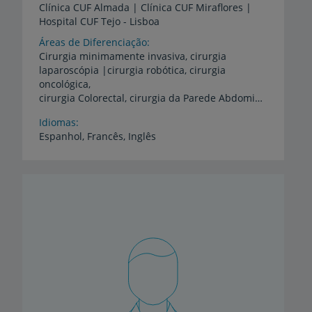
Clínica
CUF
Almada
|
Clínica
CUF
Miraflores
|
Hospital
CUF
Tejo
-
Lisboa
Áreas de Diferenciação
Cirurgia minimamente invasiva, cirurgia
laparoscópia |cirurgia robótica, cirurgia
oncológica,
cirurgia Colorectal, cirurgia da Parede Abdominal
Idiomas
Espanhol,
Francês,
Inglês