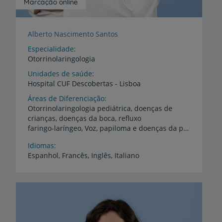
Marcação online
Alberto Nascimento Santos
Especialidade
Otorrinolaringologia
Unidades de saúde
Hospital
CUF
Descobertas
-
Lisboa
Áreas de Diferenciação
Otorrinolaringologia pediátrica, doenças de
crianças, doenças da boca, refluxo
faringo-laríngeo, Voz, papiloma e doenças da população sénior
Idiomas
Espanhol,
Francês,
Inglês,
Italiano