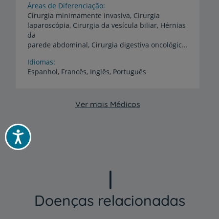
Áreas de Diferenciação
Cirurgia minimamente invasiva, Cirurgia
laparoscópia, Cirurgia da vesícula biliar, Hérnias
da
parede abdominal, Cirurgia digestiva oncológica, Proctologia
Idiomas
Espanhol,
Francês,
Inglês,
Português
Ver mais Médicos
Acessibilidade
Doenças relacionadas