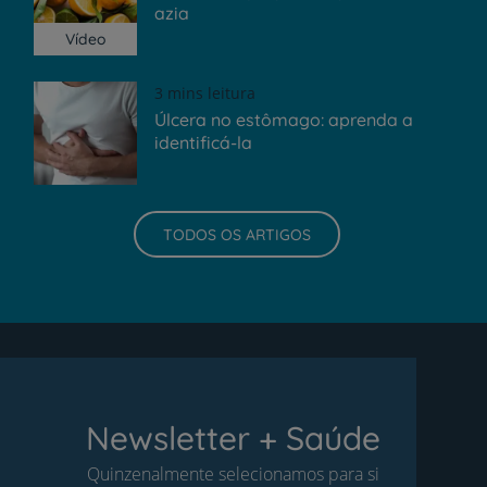
azia
Vídeo
3 mins leitura
Úlcera no estômago: aprenda a
identificá-la
TODOS OS ARTIGOS
Newsletter + Saúde
Quinzenalmente selecionamos para si