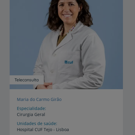
Teleconsulta
Maria do Carmo Girão
Especialidade
Cirurgia Geral
Unidades de saúde
Hospital
CUF
Tejo
-
Lisboa