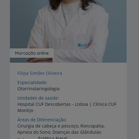
Marcação online
Filipa Simões Oliveira
Especialidade
Otorrinolaringologia
Unidades de saúde
Hospital
CUF
Descobertas
-
Lisboa
|
Clínica
CUF
Montijo
Áreas de Diferenciação
Cirurgia de cabeça e pescoço, Roncopatia,
Apneia do Sono; Doenças das Glândulas
Estética Nasal