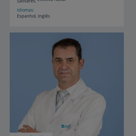
Salivares,
Idiomas
Espanhol,
Inglês