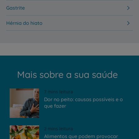
Gastrite
Hérnia do hiato
Mais sobre a sua saúde
7 mins leitura
Dor no peito: causas possíveis e o
que fazer
2 mins leitura
Alimentos que podem provocar