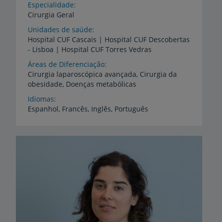
Especialidade
Cirurgia Geral
Unidades de saúde
Hospital
CUF
Cascais
|
Hospital
CUF
Descobertas
-
Lisboa
|
Hospital
CUF
Torres
Vedras
Áreas de Diferenciação
Cirurgia
laparoscópica
avançada,
Cirurgia
da
obesidade,
Doenças
metabólicas
Idiomas
Espanhol,
Francês,
Inglês,
Português