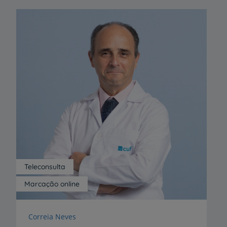
Teleconsulta
Marcação online
Correia Neves