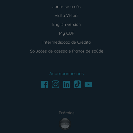
Junte-se a nós
Visita Virtual
English version
My CUF
Intermediação de Crédito
Soluções de acesso e Planos de saúde
Acompanhe-nos
Facebook
LinkedIn
Youtube
Instagram
TikTok
Prémios
award4