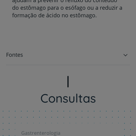
ajudam a prevenir o refluxo do conteúdo
do estômago para o esófago ou a reduzir a
formação de ácido no estômago.
Fontes
Consultas
Gastrenterologia