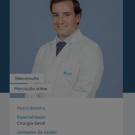
Teleconsulta
Marcação online
Pedro Botelho
Especialidade
Cirurgia Geral
Unidades de saúde