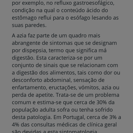
por exemplo, no refluxo gastroesofágico,
condição na qual o conteúdo ácido do
estômago reflui para o esófago lesando as
suas paredes.
A azia faz parte de um quadro mais
abrangente de sintomas que se designam
por dispepsia, termo que significa má
digestão. Esta caracteriza-se por um
conjunto de sinais que se relacionam com
a digestão dos alimentos, tais como dor ou
desconforto abdominal, sensação de
enfartamento, eructações, vómitos, azia ou
perda de apetite. Trata-se de um problema
comum e estima-se que cerca de 30% da
população adulta sofra ou tenha sofrido
desta patologia. Em Portugal, cerca de 3% a
4% das consultas médicas de clínica geral
são devidas a esta sintomatologia.