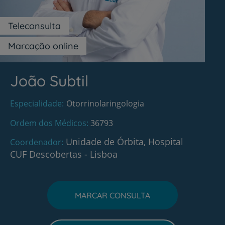
Teleconsulta
Marcação online
João Subtil
Especialidade
Otorrinolaringologia
Ordem dos Médicos
36793
Unidade de Órbita, Hospital
Coordenador
CUF Descobertas - Lisboa
MARCAR CONSULTA