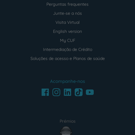
Perguntas frequentes
Junte-se a nós
Visita Virtual
English version
My CUF
Intermediação de Crédito
Soluções de acesso e Planos de saúde
Acompanhe-nos
Facebook
LinkedIn
Youtube
Instagram
TikTok
Prémios
award4