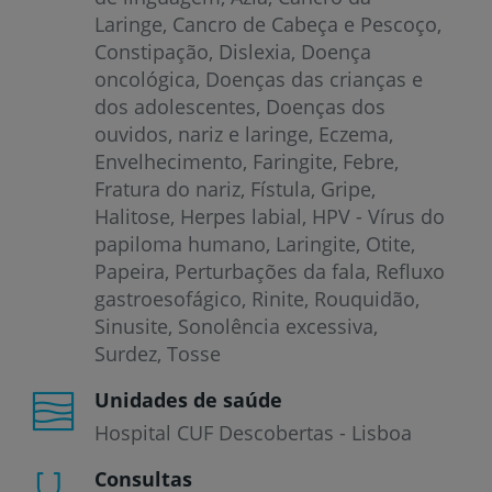
Laringe
Cancro de Cabeça e Pescoço
Constipação
Dislexia
Doença
oncológica
Doenças das crianças e
dos adolescentes
Doenças dos
ouvidos, nariz e laringe
Eczema
Envelhecimento
Faringite
Febre
Fratura do nariz
Fístula
Gripe
Halitose
Herpes labial
HPV - Vírus do
papiloma humano
Laringite
Otite
Papeira
Perturbações da fala
Refluxo
gastroesofágico
Rinite
Rouquidão
Sinusite
Sonolência excessiva
Surdez
Tosse
Unidades de saúde
Hospital CUF Descobertas - Lisboa
Consultas