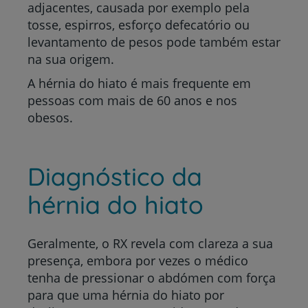
adjacentes, causada por exemplo pela
tosse, espirros, esforço defecatório ou
levantamento de pesos pode também estar
na sua origem.
A hérnia do hiato é mais frequente em
pessoas com mais de 60 anos e nos
obesos.
Diagnóstico da
hérnia do hiato
Geralmente, o RX revela com clareza a sua
presença, embora por vezes o médico
tenha de pressionar o abdómen com força
para que uma hérnia do hiato por