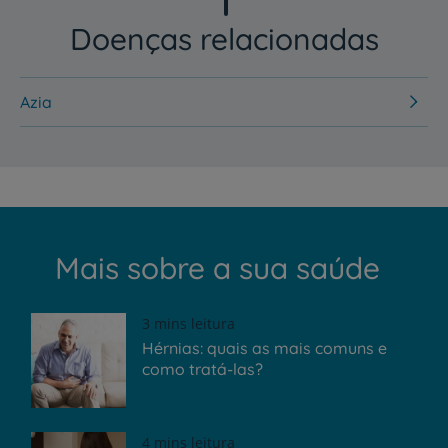
Doenças relacionadas
Azia
Mais sobre a sua saúde
3 mins leitura
Hérnias: quais as mais comuns e
como tratá-las?
4 mins leitura