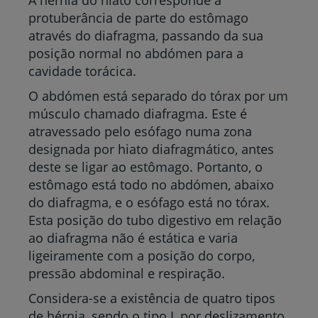
A hérnia do hiato corresponde à
protuberância de parte do estômago
através do diafragma, passando da sua
posição normal no abdómen para a
cavidade torácica.
O abdómen está separado do tórax por um
músculo chamado diafragma. Este é
atravessado pelo esófago numa zona
designada por hiato diafragmático, antes
deste se ligar ao estômago. Portanto, o
estômago está todo no abdómen, abaixo
do diafragma, e o esófago está no tórax.
Esta posição do tubo digestivo em relação
ao diafragma não é estática e varia
ligeiramente com a posição do corpo,
pressão abdominal e respiração.
Considera-se a existência de quatro tipos
de hérnia, sendo o tipo I, por deslizamento