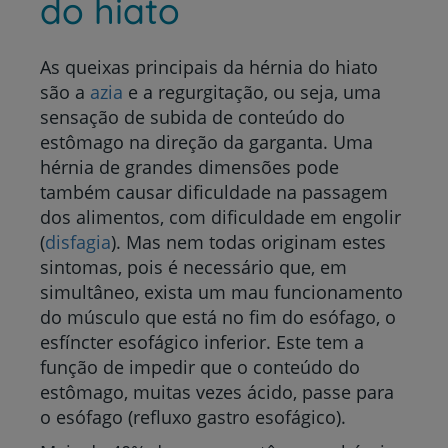
do hiato
As queixas principais da hérnia do hiato
são a
azia
e a regurgitação, ou seja, uma
sensação de subida de conteúdo do
estômago na direção da garganta. Uma
hérnia de grandes dimensões pode
também causar dificuldade na passagem
dos alimentos, com dificuldade em engolir
(
disfagia
). Mas nem todas originam estes
sintomas, pois é necessário que, em
simultâneo, exista um mau funcionamento
do músculo que está no fim do esófago, o
esfíncter esofágico inferior. Este tem a
função de impedir que o conteúdo do
estômago, muitas vezes ácido, passe para
o esófago (refluxo gastro esofágico).