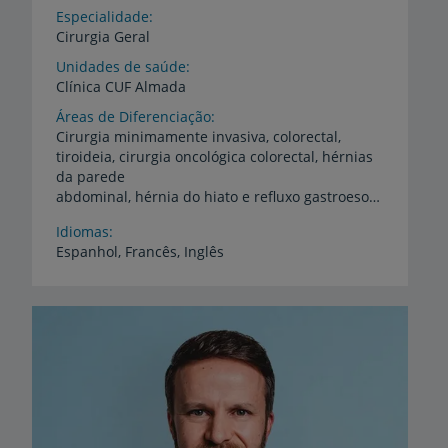
Especialidade
Cirurgia Geral
Unidades de saúde
Clínica
CUF
Almada
Áreas de Diferenciação
Cirurgia minimamente invasiva, colorectal,
tiroideia, cirurgia oncológica colorectal, hérnias
da parede
abdominal, hérnia do hiato e refluxo gastroesofágico, vesícula e vias biliares
Idiomas
Espanhol,
Francês,
Inglês