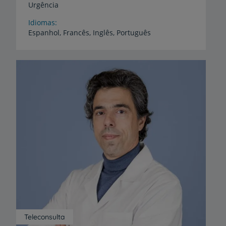
Urgência
Idiomas
Espanhol,
Francês,
Inglês,
Português
Teleconsulta