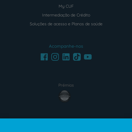
My CUF
Intermediação de Crédito
Soluções de acesso e Planos de saúde
Acompanhe-nos
Facebook
LinkedIn
Youtube
Instagram
TikTok
Prémios
award4
Certificações