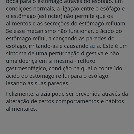
boca para o estômago através do esófago. Em
condições normais, a ligação entre o esófago e
o estômago (esfíncter) não permite que os
alimentos e as secreções do estômago refluam.
Se esse mecanismo não funcionar, o ácido do
estômago reflui, alcançando as paredes do
esófago, irritando-as e causando
azia
. Este é um
sintoma de uma perturbação digestiva e não
uma doença em si mesma - refluxo
gastroesofágico, condição na qual o conteúdo
ácido do estômago reflui para o esófago
lesando as suas paredes.
Felizmente, a azia pode ser prevenida através da
alteração de certos comportamentos e hábitos
alimentares.