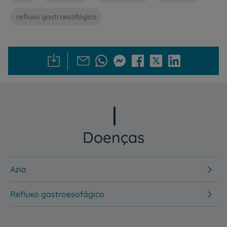
refluxo gastroesofágico
Doenças
Azia
Refluxo gastroesofágico