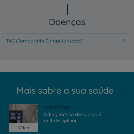
Doenças
TAC (Tomografia Computorizada)
Mais sobre a sua saúde
8 mins leitura
O diagnóstico do cancro é
multidisciplinar
Vídeo