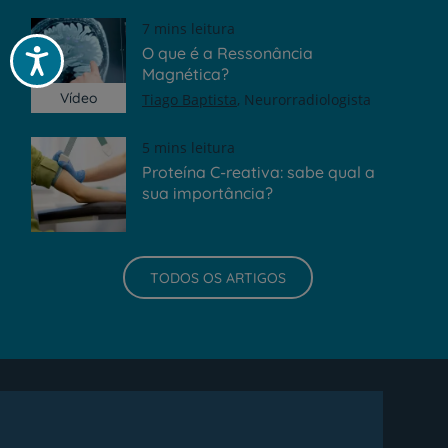
7 mins leitura
O que é a Ressonância
Acessibilidade
Magnética?
Vídeo
Tiago Baptista
Neurorradiologista
5 mins leitura
Proteína C-reativa: sabe qual a
sua importância?
TODOS OS ARTIGOS