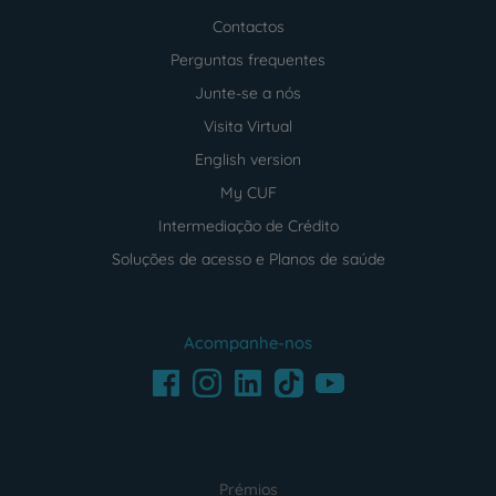
Contactos
Perguntas frequentes
Junte-se a nós
Visita Virtual
English version
My CUF
Intermediação de Crédito
Soluções de acesso e Planos de saúde
Acompanhe-nos
Facebook
LinkedIn
Youtube
Instagram
TikTok
Prémios