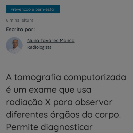
Prevenção e bem-estar
6 mins leitura
Escrito por:
Nuno Tavares Manso
Radiologista
A tomografia computorizada
é um exame que usa
radiação X para observar
diferentes órgãos do corpo.
Permite diagnosticar