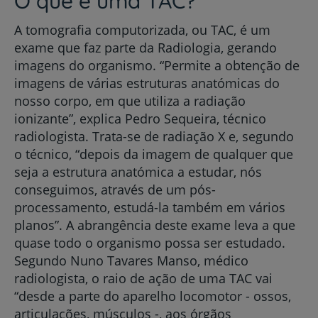
O que é uma TAC?
A tomografia computorizada, ou TAC, é um
exame que faz parte da Radiologia, gerando
imagens do organismo. “Permite a obtenção de
imagens de várias estruturas anatómicas do
nosso corpo, em que utiliza a radiação
ionizante”, explica Pedro Sequeira, técnico
radiologista. Trata-se de radiação X e, segundo
o técnico, “depois da imagem de qualquer que
seja a estrutura anatómica a estudar, nós
conseguimos, através de um pós-
processamento, estudá-la também em vários
planos”. A abrangência deste exame leva a que
quase todo o organismo possa ser estudado.
Segundo Nuno Tavares Manso, médico
radiologista, o raio de ação de uma TAC vai
“desde a parte do aparelho locomotor - ossos,
articulações, músculos -, aos órgãos