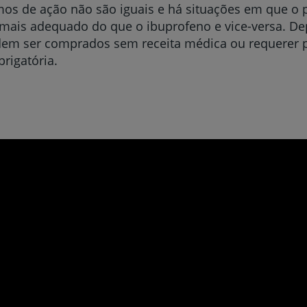
os de ação não são iguais e há situações em que o 
 mais adequado do que o ibuprofeno e vice-versa. D
dem ser comprados sem receita médica ou requerer p
rigatória.