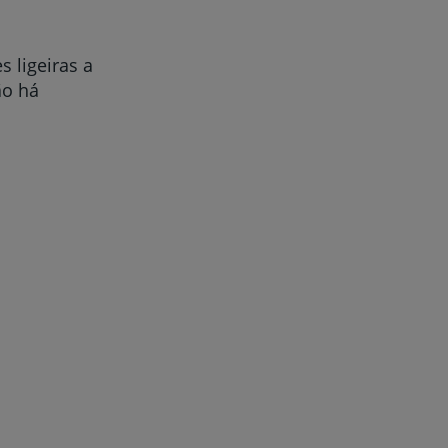
 ligeiras a
ão há