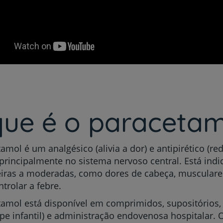
que é o paracetam
amol é um analgésico (alivia a dor) e antipirético (red
principalmente no sistema nervoso central. Está indi
eiras a moderadas, como dores de cabeça, musculare
ntrolar a febre.
amol está disponível em comprimidos, supositórios
ope infantil) e administração endovenosa hospitalar.