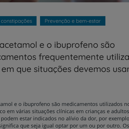
 constipações
Prevenção e bem-estar
acetamol e o ibuprofeno são
amentos frequentemente utiliza
 em que situações devemos usa
amol e o ibuprofeno são medicamentos utilizados no
co em várias situações clínicas em crianças e adulto
podem estar indicados no alívio da dor, por exemplo
significa que seja igual optar por um ou por outro. O