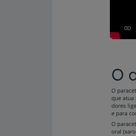
O 
O paracet
que atua 
dores lig
e para co
O paracet
oral (xar