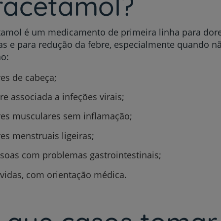
racetamol?
amol é um medicamento de primeira linha para dores
s e para redução da febre, especialmente quando n
o:
es de cabeça;
re associada a infeções virais;
es musculares sem inflamação;
es menstruais ligeiras;
soas com problemas gastrointestinais;
vidas, com orientação médica.