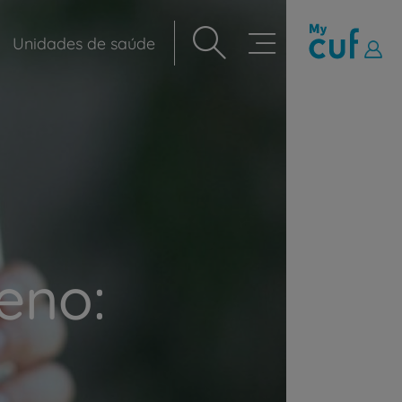
Unidades de saúde
Navegação
principal
eno: