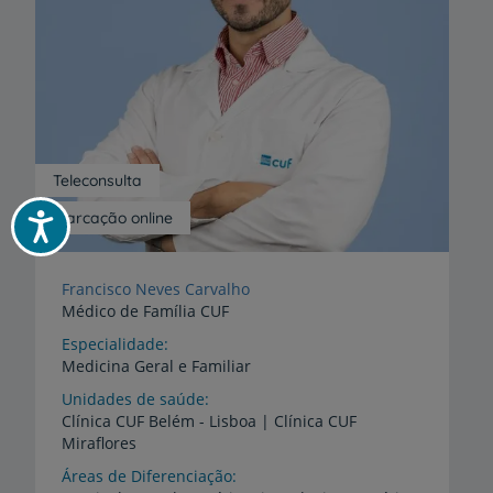
Teleconsulta
Marcação online
Acessibilidade
Francisco Neves Carvalho
Médico de Família CUF
Especialidade
Medicina Geral e Familiar
Unidades de saúde
Clínica
CUF
Belém
-
Lisboa
|
Clínica
CUF
Miraflores
Áreas de Diferenciação