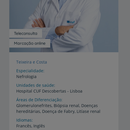
Teleconsulta
Marcação online
Teixeira e Costa
Especialidade
Nefrologia
Unidades de saúde
Hospital
CUF
Descobertas
-
Lisboa
Áreas de Diferenciação
Glomerulonefrites,
Biópsia
renal,
Doenças
hereditárias,
Doença
de
Fabry,
Litíase
renal
Idiomas
Francês,
Inglês