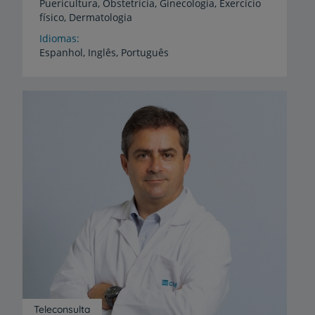
Puericultura,
Obstetrícia,
Ginecologia,
Exercício
físico,
Dermatologia
Idiomas
Espanhol,
Inglês,
Português
Teleconsulta