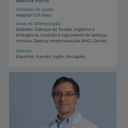
Medicina Interna
Unidades de saúde
Hospital
CUF
Viseu
Áreas de Diferenciação
Diabetes, Doenças da Tiroide, Urgência e
Emergência, Controlo e seguimento de doenças
crónicas, Doença cerebrovascular (AVC), Geriatria, Dislipidemia, Hipertensão arterial, Risco cardiovascular
Idiomas
Espanhol,
Francês,
Inglês,
Português