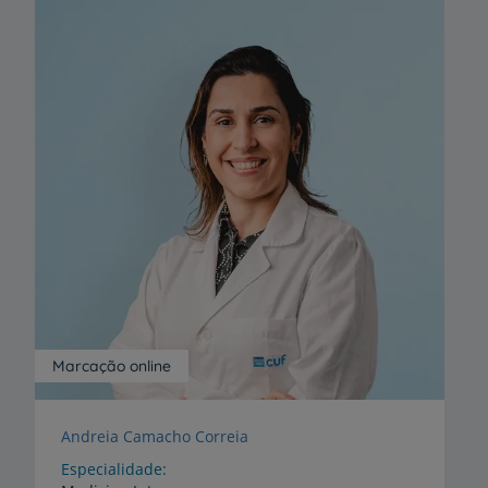
Marcação online
Andreia Camacho Correia
Especialidade