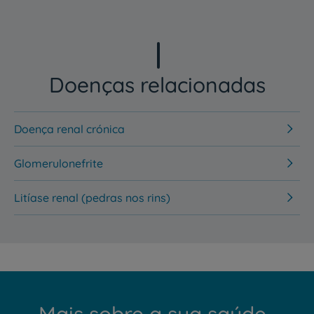
Doenças relacionadas
Doença renal crónica
Glomerulonefrite
Litíase renal (pedras nos rins)
Mais sobre a sua saúde