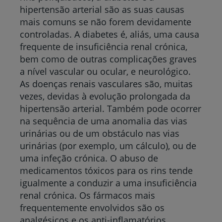
hipertensão arterial são as suas causas
mais comuns se não forem devidamente
controladas. A diabetes é, aliás, uma causa
frequente de insuficiência renal crónica,
bem como de outras complicações graves
a nível vascular ou ocular, e neurológico.
As doenças renais vasculares são, muitas
vezes, devidas à evolução prolongada da
hipertensão arterial. Também pode ocorrer
na sequência de uma anomalia das vias
urinárias ou de um obstáculo nas vias
urinárias (por exemplo, um cálculo), ou de
uma infeção crónica. O abuso de
medicamentos tóxicos para os rins tende
igualmente a conduzir a uma insuficiência
renal crónica. Os fármacos mais
frequentemente envolvidos são os
analgésicos e os anti-inflamatórios,