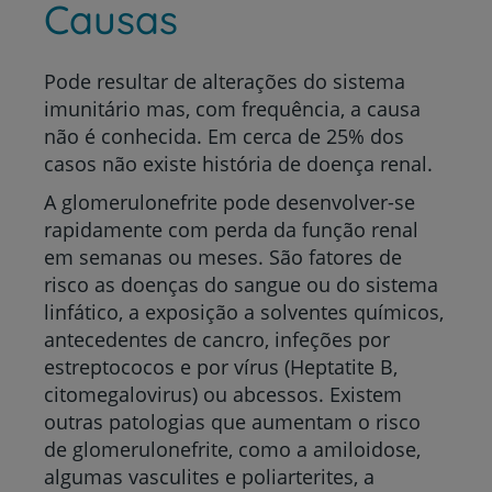
Causas
Pode resultar de alterações do sistema
imunitário mas, com frequência, a causa
não é conhecida. Em cerca de 25% dos
casos não existe história de doença renal.
A glomerulonefrite pode desenvolver-se
rapidamente com perda da função renal
em semanas ou meses. São fatores de
risco as doenças do sangue ou do sistema
linfático, a exposição a solventes químicos,
antecedentes de cancro, infeções por
estreptococos e por vírus (Heptatite B,
citomegalovirus) ou abcessos. Existem
outras patologias que aumentam o risco
de glomerulonefrite, como a amiloidose,
algumas vasculites e poliarterites, a