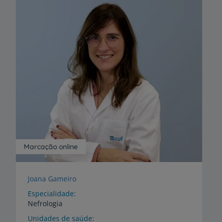
Marcação online
Joana Gameiro
Especialidade
Nefrologia
Unidades de saúde