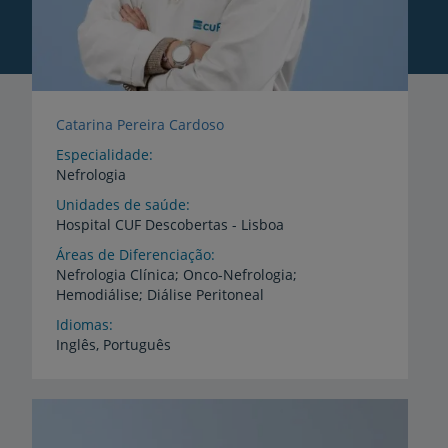
Catarina Pereira Cardoso
Especialidade
Nefrologia
Unidades de saúde
Hospital
CUF
Descobertas
-
Lisboa
Áreas de Diferenciação
Nefrologia
Clínica;
Onco-Nefrologia;
Hemodiálise;
Diálise
Peritoneal
Idiomas
Inglês,
Português