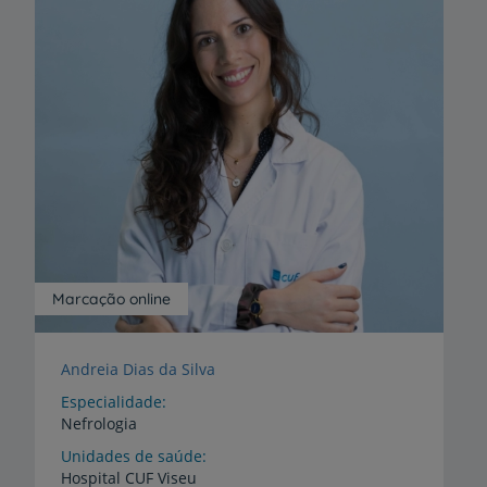
Marcação online
Andreia Dias da Silva
Especialidade
Nefrologia
Unidades de saúde
Hospital
CUF
Viseu