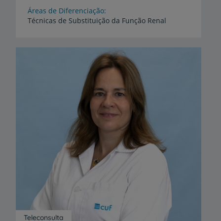
Áreas de Diferenciação
Técnicas
de
Substituição
da
Função
Renal
Teleconsulta