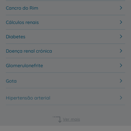
Cancro do Rim
Cálculos renais
Diabetes
Doença renal crónica
Glomerulonefrite
Gota
Hipertensão arterial
Ver mais