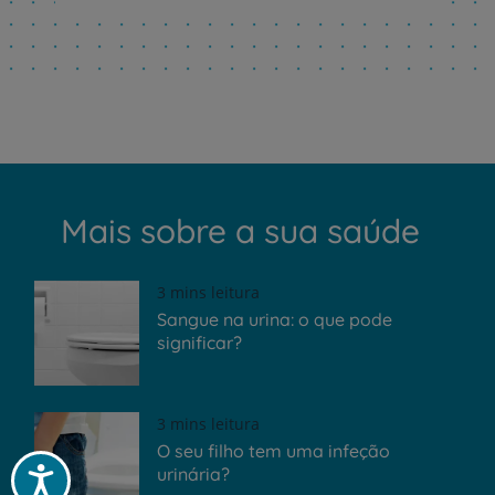
Mais sobre a sua saúde
3 mins leitura
Sangue na urina: o que pode
significar?
3 mins leitura
O seu filho tem uma infeção
urinária?
Acessibilidade