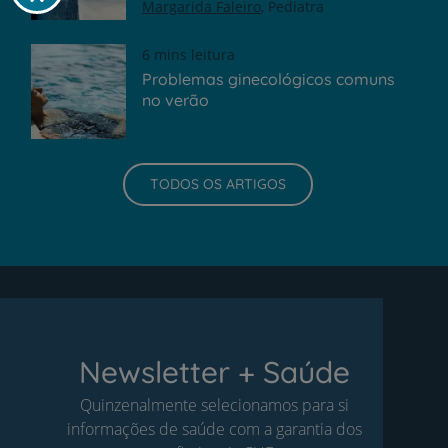
Margarida Faleiro
Pediatra
6 mins leitura
Problemas ginecológicos comuns
no verão
TODOS OS ARTIGOS
Newsletter + Saúde
Quinzenalmente selecionamos para si
informações de saúde com a garantia dos