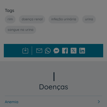
Tags
rim
doença renal
infeção urinária
urina
sangue na urina
Doenças
Anemia