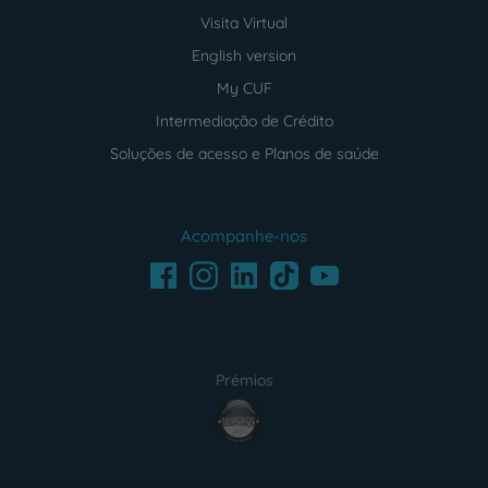
Visita Virtual
English version
My CUF
Intermediação de Crédito
Soluções de acesso e Planos de saúde
Acompanhe-nos
Facebook
LinkedIn
Youtube
Instagram
TikTok
Prémios
award4