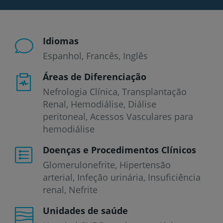
Idiomas
Espanhol
Francês
Inglês
Áreas de Diferenciação
Nefrologia Clínica, Transplantação
Renal, Hemodiálise, Diálise
peritoneal, Acessos Vasculares para
hemodiálise
Doenças e Procedimentos Clínicos
Glomerulonefrite
Hipertensão
arterial
Infeção urinária
Insuficiência
renal
Nefrite
Unidades de saúde