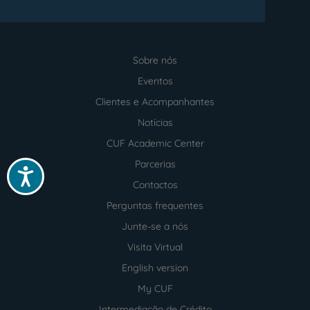
Sobre nós
Menu
footer
Eventos
Clientes e Acompanhantes
Notícias
CUF Academic Center
Parcerias
Acessibilidade
Contactos
Perguntas frequentes
Junte-se a nós
Visita Virtual
English version
My CUF
Intermediação de Crédito