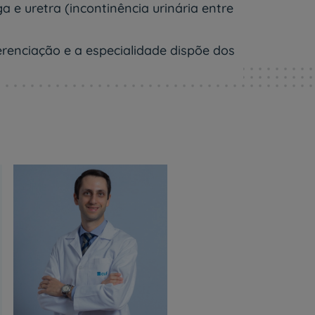
a e uretra (incontinência urinária entre
erenciação e a especialidade dispõe dos