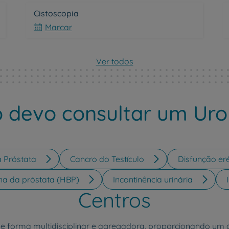
Cistoscopia
Marcar
Ver todos
devo consultar um Uro
 Próstata
Cancro do Testículo
Disfunção eré
na da próstata (HBP)
Incontinência urinária
Centros
de forma multidisciplinar e agregadora, proporcionando