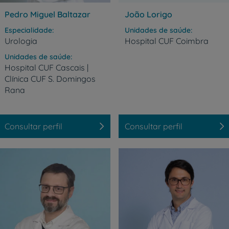
Pedro Miguel Baltazar
João Lorigo
Especialidade
Unidades de saúde
Urologia
Hospital
CUF
Coimbra
Unidades de saúde
Hospital CUF Cascais |
Clínica CUF S. Domingos
Rana
Consultar perfil
Consultar perfil