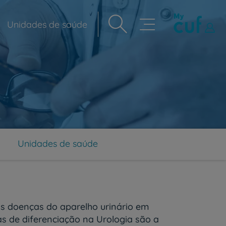
Unidades de saúde
Navegação
principal
Unidades de saúde
as doenças do aparelho urinário em
s de diferenciação na Urologia são a