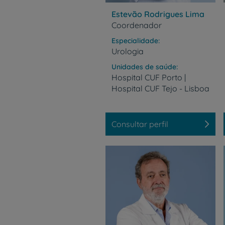
Estevão Rodrigues Lima
Coordenador
Especialidade
Urologia
Unidades de saúde
Hospital
CUF
Porto
|
Hospital
CUF
Tejo
-
Lisboa
Consultar perfil