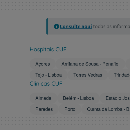
Consulte aqui
todas as informa
Hospitais CUF
Açores
Arrifana de Sousa - Penafiel
Tejo - Lisboa
Torres Vedras
Trindad
Clínicas CUF
Almada
Belém - Lisboa
Estádio Jos
Paredes
Porto
Quinta da Lomba - Ba