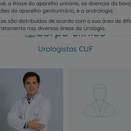
, a litíase do aparelho urinário, as doenças da bexig
ções do aparelho geniturinário, e a andrologia.
as são distribuídos de acordo com a sua área de dif
Corpo clínico
ratamento nas diversas áreas da Urologia.
Urologistas CUF