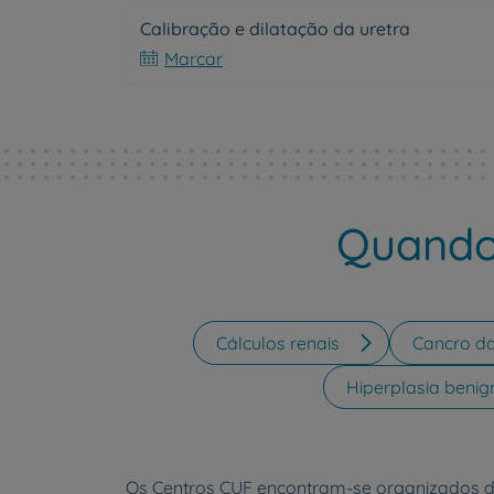
Calibração e dilatação da uretra
Marcar
Quando 
Cálculos renais
Cancro da
Hiperplasia benig
Os Centros CUF encontram-se organizados 