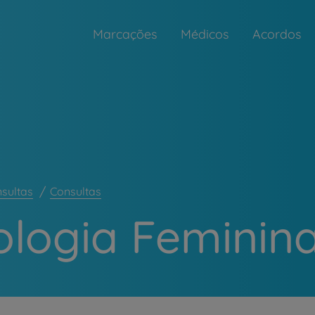
Marcações
Médicos
Acordos
nsultas
Consultas
ologia Feminin