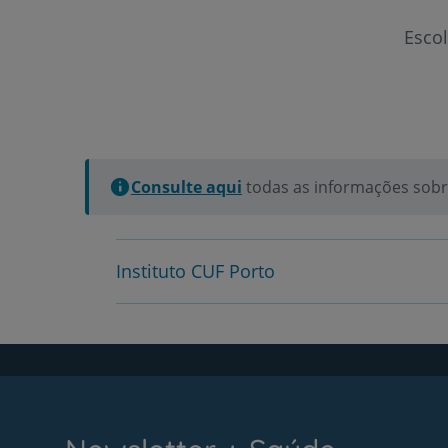
Esco
Consulte aqui
todas as informações sobre
Instituto CUF Porto