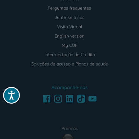
Perguntas frequentes
Junte-se a nós
Visita Virtual
English version
My CUF
Intermediação de Crédito
Soluções de acesso e Planos de saúde
Acompanhe-nos
Acessibilidade
Facebook
LinkedIn
Youtube
Instagram
TikTok
Prémios
award4