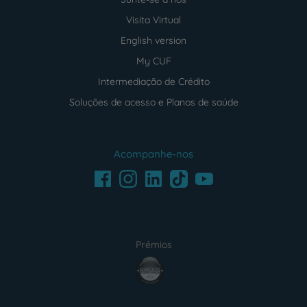
Visita Virtual
English version
My CUF
Intermediação de Crédito
Soluções de acesso e Planos de saúde
Acompanhe-nos
Facebook
LinkedIn
Youtube
Instagram
TikTok
Prémios
award4