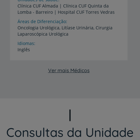
Clínica
CUF
Almada
|
Clínica
CUF
Quinta
da
Lomba
-
Barreiro
|
Hospital
CUF
Torres
Vedras
Áreas de Diferenciação
Oncologia
Urológica,
Litíase
Urinária,
Cirurgia
Laparoscópica
Urológica
Idiomas
Inglês
Ver mais Médicos
Consultas da Unidade