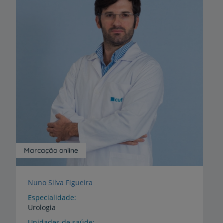
Marcação online
Nuno Silva Figueira
Especialidade
Urologia
Unidades de saúde