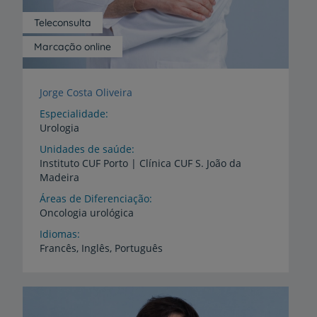
Teleconsulta
Marcação online
Jorge Costa Oliveira
Especialidade
Urologia
Unidades de saúde
Instituto
CUF
Porto
|
Clínica
CUF
S.
João
da
Madeira
Áreas de Diferenciação
Oncologia
urológica
Idiomas
Francês,
Inglês,
Português