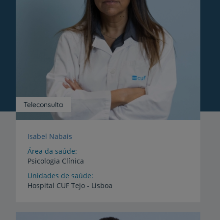
Teleconsulta
Isabel Nabais
Área da saúde
Psicologia Clínica
Unidades de saúde
Hospital
CUF
Tejo
-
Lisboa