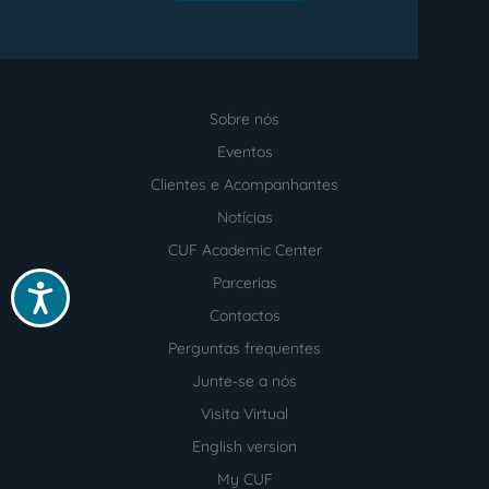
Sobre nós
Menu
footer
Eventos
Clientes e Acompanhantes
Notícias
CUF Academic Center
Parcerias
Acessibilidade
Contactos
Perguntas frequentes
Junte-se a nós
Visita Virtual
English version
My CUF