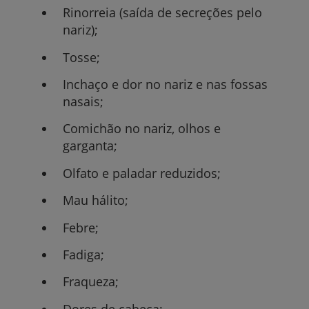
Rinorreia (saída de secreções pelo
nariz);
Tosse;
Inchaço e dor no nariz e nas fossas
nasais;
Comichão no nariz, olhos e
garganta;
Olfato e paladar reduzidos;
Mau hálito;
Febre;
Fadiga;
Fraqueza;
Dores de cabeça;