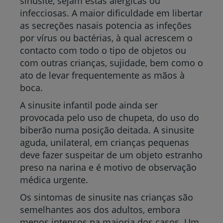
sinusite, sejam estas alérgicas ou
infecciosas. A maior dificuldade em libertar
as secreções nasais potencia as infeções
por vírus ou bactérias, à qual acrescem o
contacto com todo o tipo de objetos ou
com outras crianças, sujidade, bem como o
ato de levar frequentemente as mãos à
boca.
A sinusite infantil pode ainda ser
provocada pelo uso de chupeta, do uso do
biberão numa posição deitada. A sinusite
aguda, unilateral, em crianças pequenas
deve fazer suspeitar de um objeto estranho
preso na narina e é motivo de observação
médica urgente.
Os sintomas de sinusite nas crianças são
semelhantes aos dos adultos, embora
menos intensos na maioria dos casos. Um