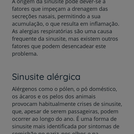
A origem da sinusite pode dever-se a
fatores que impeçam a drenagem das
secreções nasais, permitindo a sua
acumulação, o que resulta em inflamação.
As alergias respiratórias são uma causa
frequente da sinusite, mas existem outros
fatores que podem desencadear este
problema.
Sinusite alérgica
Alérgenos como o pólen, o pó doméstico,
os ácaros e os pelos dos animais
provocam habitualmente crises de sinusite,
que, apesar de serem passageiras, podem
ocorrer ao longo do ano. É uma forma de
sinusite mais identificada por sintomas de
comichão no nariz, nos olhos e na