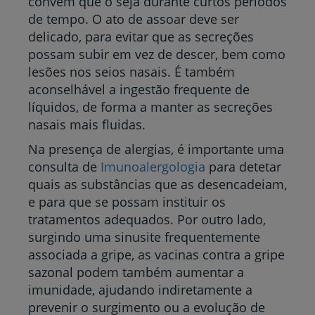
convém que o seja durante curtos períodos
de tempo. O ato de assoar deve ser
delicado, para evitar que as secreções
possam subir em vez de descer, bem como
lesões nos seios nasais. É também
aconselhável a ingestão frequente de
líquidos, de forma a manter as secreções
nasais mais fluidas.
Na presença de alergias, é importante uma
consulta de
Imunoalergologia
para detetar
quais as substâncias que as desencadeiam,
e para que se possam instituir os
tratamentos adequados. Por outro lado,
surgindo uma sinusite frequentemente
associada a gripe, as vacinas contra a gripe
sazonal podem também aumentar a
imunidade, ajudando indiretamente a
prevenir o surgimento ou a evolução de