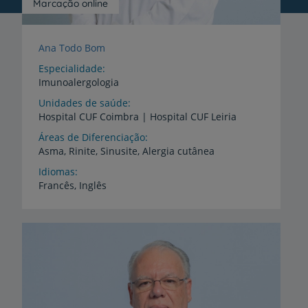
Marcação online
Ana Todo Bom
Especialidade
Imunoalergologia
Unidades de saúde
Hospital
CUF
Coimbra
|
Hospital
CUF
Leiria
Áreas de Diferenciação
Asma,
Rinite,
Sinusite,
Alergia
cutânea
Idiomas
Francês,
Inglês