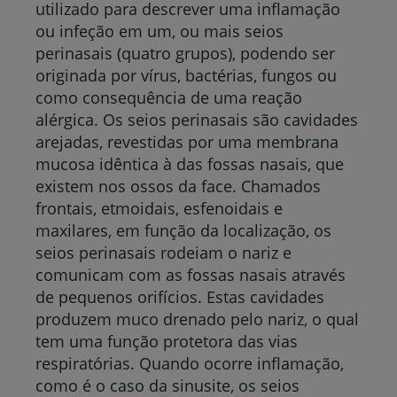
utilizado para descrever uma inflamação
ou infeção em um, ou mais seios
perinasais (quatro grupos), podendo ser
originada por vírus, bactérias, fungos ou
como consequência de uma reação
alérgica. Os seios perinasais são cavidades
arejadas, revestidas por uma membrana
mucosa idêntica à das fossas nasais, que
existem nos ossos da face. Chamados
frontais, etmoidais, esfenoidais e
maxilares, em função da localização, os
seios perinasais rodeiam o nariz e
comunicam com as fossas nasais através
de pequenos orifícios. Estas cavidades
produzem muco drenado pelo nariz, o qual
tem uma função protetora das vias
respiratórias. Quando ocorre inflamação,
como é o caso da sinusite, os seios