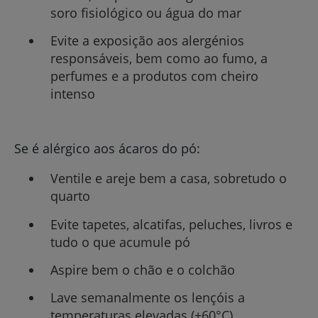
soro fisiológico ou água do mar
Evite a exposição aos alergénios
responsáveis, bem como ao fumo, a
perfumes e a produtos com cheiro
intenso
Se é alérgico aos ácaros do pó:
Ventile e areje bem a casa, sobretudo o
quarto
Evite tapetes, alcatifas, peluches, livros e
tudo o que acumule pó
Aspire bem o chão e o colchão
Lave semanalmente os lençóis a
temperaturas elevadas (+60°C)