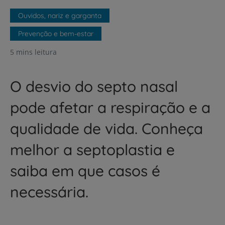
Ouvidos, nariz e garganta
Prevenção e bem-estar
5 mins leitura
O desvio do septo nasal
pode afetar a respiração e a
qualidade de vida. Conheça
melhor a septoplastia e
saiba em que casos é
necessária.