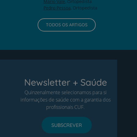
Mário Vale
Ortopedista
Pedro Pessoa
Ortopedista
TODOS OS ARTIGOS
Newsletter + Saúde
Quinzenalmente selecionamos para si
informações de saúde com a garantia dos
profissionais CUF.
SUBSCREVER