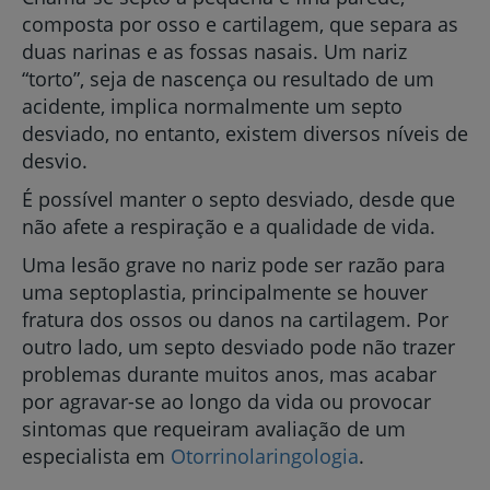
composta por osso e cartilagem, que separa as
duas narinas e as fossas nasais. Um nariz
“torto”, seja de nascença ou resultado de um
acidente, implica normalmente um septo
desviado, no entanto, existem diversos níveis de
desvio.
É possível manter o septo desviado, desde que
não afete a respiração e a qualidade de vida.
Uma lesão grave no nariz pode ser razão para
uma septoplastia, principalmente se houver
fratura dos ossos ou danos na cartilagem. Por
outro lado, um septo desviado pode não trazer
problemas durante muitos anos, mas acabar
por agravar-se ao longo da vida ou provocar
sintomas que requeiram avaliação de um
especialista em
Otorrinolaringologia
.