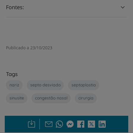
Fontes:
Publicado a 23/10/2023
Tags
nariz
septo desviado
septoplastia
sinusite
congestão nasal
cirurgia