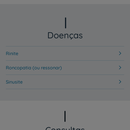
Doenças
Rinite
Roncopatia (ou ressonar)
Sinusite
Consultas