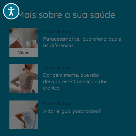
Acessibilidade
Mais sobre a sua saúde
8 mins leitura
Paracetamol vs. ibuprofeno: quais
as diferenças
Vídeo
3 mins leitura
Dor persistente, que não
desaparece? Conheça a dor
crónica
5 mins leitura
A dor é igual para todos?