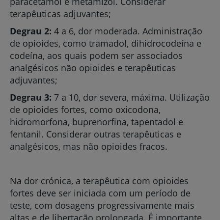
paracetamol e metamizol. Considerar
terapêuticas adjuvantes;
Degrau 2:
4 a 6, dor moderada. Administração
de opioides, como tramadol, dihidrocodeína e
codeína, aos quais podem ser associados
analgésicos não opioides e terapêuticas
adjuvantes;
Degrau 3:
7 a 10, dor severa, máxima. Utilização
de opioides fortes, como oxicodona,
hidromorfona, buprenorfina, tapentadol e
fentanil. Considerar outras terapêuticas e
analgésicos, mas não opioides fracos.
Na dor crónica, a terapêutica com opioides
fortes deve ser iniciada com um período de
teste, com dosagens progressivamente mais
altas e de libertação prolongada. É importante