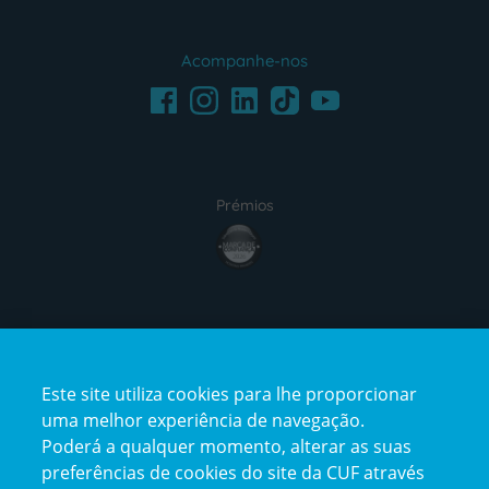
Acompanhe-nos
Facebook
LinkedIn
Youtube
Instagram
TikTok
Prémios
award4
Certificações
Este site utiliza cookies para lhe proporcionar
certification2
certification3
uma melhor experiência de navegação.
Poderá a qualquer momento, alterar as suas
preferências de cookies do site da CUF através