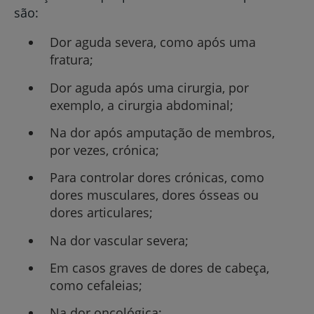
são:
Dor aguda severa, como após uma
fratura;
Dor aguda após uma cirurgia, por
exemplo, a cirurgia abdominal;
Na dor após amputação de membros,
por vezes, crónica;
Para controlar dores crónicas, como
dores musculares, dores ósseas ou
dores articulares;
Na dor vascular severa;
Em casos graves de dores de cabeça,
como cefaleias;
Na dor oncológica;