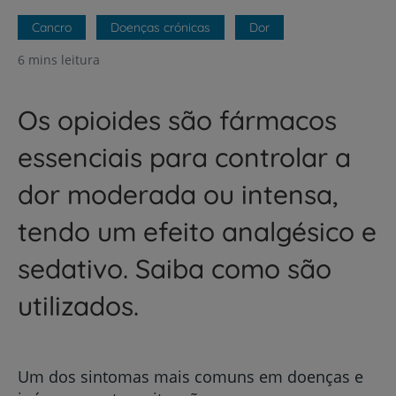
Cancro
Doenças crónicas
Dor
6 mins leitura
Os opioides são fármacos
essenciais para controlar a
dor moderada ou intensa,
tendo um efeito analgésico e
sedativo. Saiba como são
utilizados.
Um dos sintomas mais comuns em doenças e