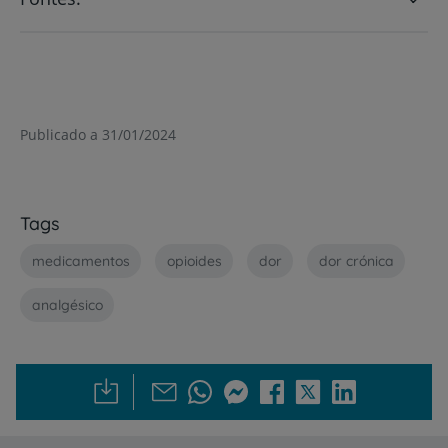
Publicado a 31/01/2024
Tags
medicamentos
opioides
dor
dor crónica
analgésico