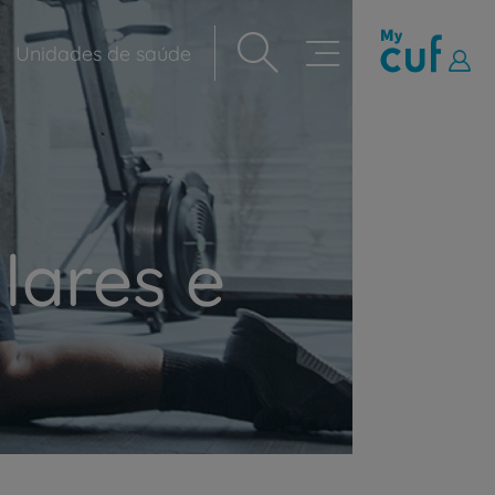
Unidades de saúde
Navegação
principal
lares e