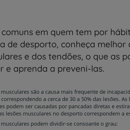
 comuns em quem tem por hábi
ca de desporto, conheça melhor 
lares e dos tendões, o que as p
r e aprenda a preveni-las.
 musculares são a causa mais frequente de incapacid
 correspondendo a cerca de 30 a 50% das lesões. As 
es podem ser causadas por pancadas diretas e estir
as lesões musculares no desporto correspondem a e
 musculares podem dividir-se consoante o grau: