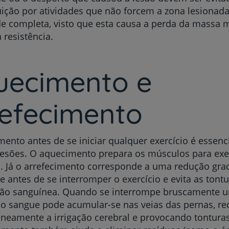
uição por atividades que não forcem a zona lesionada 
de completa, visto que esta causa a perda da massa 
 resistência.
uecimento e
refecimento
ento antes de se iniciar qualquer exercício é essenc
lesões. O aquecimento prepara os músculos para exe
. Já o arrefecimento corresponde a uma redução gra
e antes de se interromper o exercício e evita as tont
ação sanguínea. Quando se interrompe bruscamente u
 o sangue pode acumular-se nas veias das pernas, r
eamente a irrigação cerebral e provocando tontura