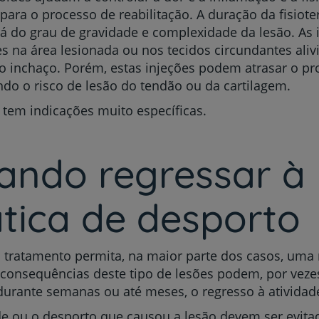
 para o processo de reabilitação. A duração da fisiote
 do grau de gravidade e complexidade da lesão. As 
es na área lesionada ou nos tecidos circundantes aliv
 inchaço. Porém, estas injeções podem atrasar o pr
o o risco de lesão do tendão ou da cartilagem.
a tem indicações muito específicas.
ando regressar à
tica de desporto
 tratamento permita, na maior parte dos casos, uma
s consequências deste tipo de lesões podem, por vezes
durante semanas ou até meses, o regresso à atividad
de ou o desporto que causou a lesão devem ser evitad