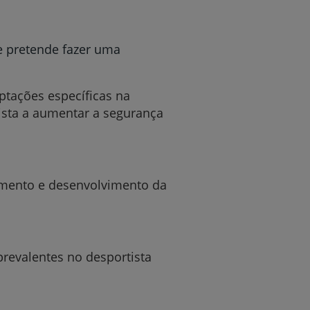
e pretende fazer uma
ptações específicas na
 vista a aumentar a segurança
r
mento e desenvolvimento da
de
revalentes no desportista