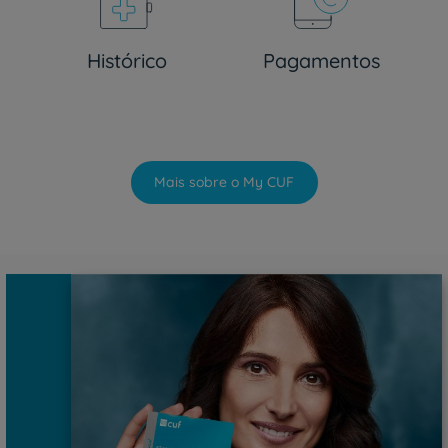
Histórico
Pagamentos
Mais sobre o My CUF