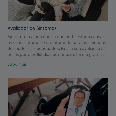
Avaliador de Sintomas
Ajudamo-lo a perceber o que pode estar a causar
os seus sintomas e orientamo-lo para os cuidados
de saúde mais adequados. Faça a sua avaliação 24
horas por dia/365 dias por ano, de forma gratuita.
Saiba mais