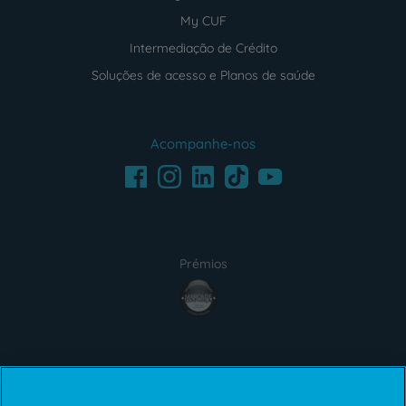
My CUF
Intermediação de Crédito
Soluções de acesso e Planos de saúde
Acompanhe-nos
Facebook
LinkedIn
Youtube
Instagram
TikTok
Prémios
award4
Certificações