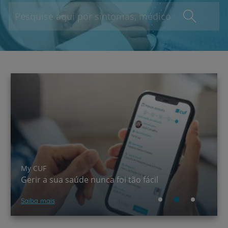
A CUF chegou ao TikTok!
Saber mais