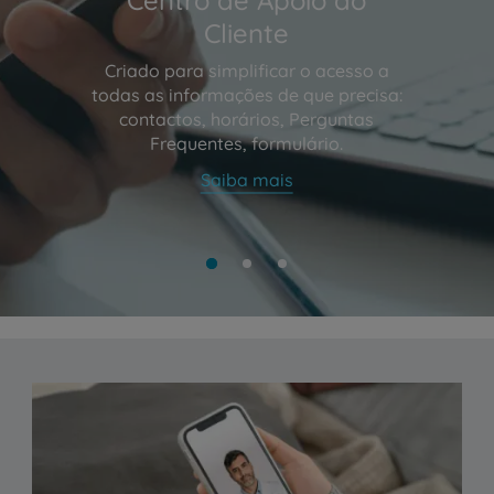
Cliente
Criado para simplificar o acesso a
todas as informações de que precisa:
contactos, horários, Perguntas
Frequentes, formulário.
Saiba mais