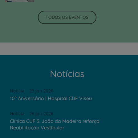
TODOS OS EVENTOS
Notícias
Notícia
29 Jun 2026
10º Aniversário | Hospital CUF Viseu
Notícia
26 Jun 2026
Clínica CUF S. João da Madeira reforça
Reabilitação Vestibular