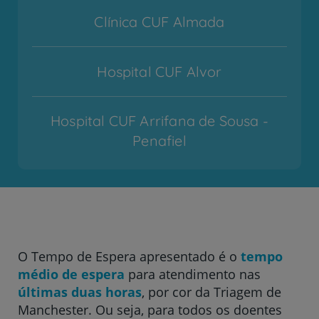
Clínica CUF Almada
Hospital CUF Alvor
Hospital CUF Arrifana de Sousa -
Penafiel
Hospital CUF Cascais
Hospital CUF Coimbra
O Tempo de Espera apresentado é o
tempo
médio de espera
para atendimento nas
Hospital CUF Descobertas - Lisboa
últimas duas horas
, por cor da Triagem de
Manchester. Ou seja, para todos os doentes