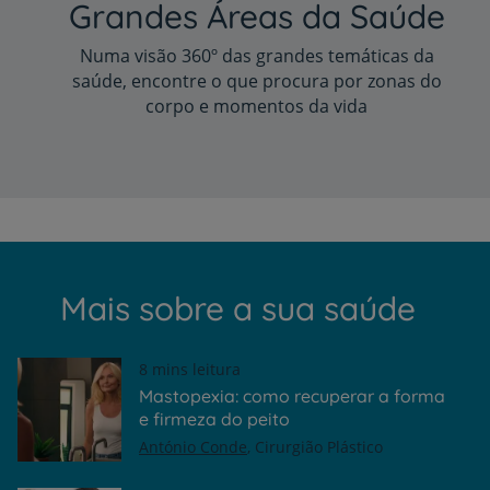
Grandes Áreas da Saúde
Numa visão 360º das grandes temáticas da
saúde, encontre o que procura por zonas do
corpo e momentos da vida
Mais sobre a sua saúde
8 mins leitura
Mastopexia: como recuperar a forma
e firmeza do peito
António Conde
Cirurgião Plástico