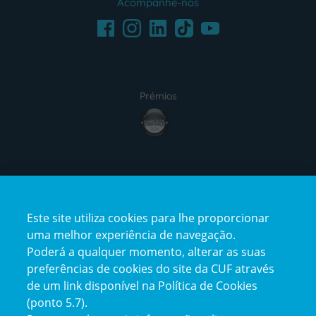
Acompanhe-nos
Facebook
LinkedIn
Youtube
Instagram
TikTok
Prémios
award4
Certificações
Este site utiliza cookies para lhe proporcionar
certification2
certification3
uma melhor experiência de navegação.
Poderá a qualquer momento, alterar as suas
preferências de cookies do site da CUF através
de um link disponível na Política de Cookies
(ponto 5.7).
Reclamações e Elogios