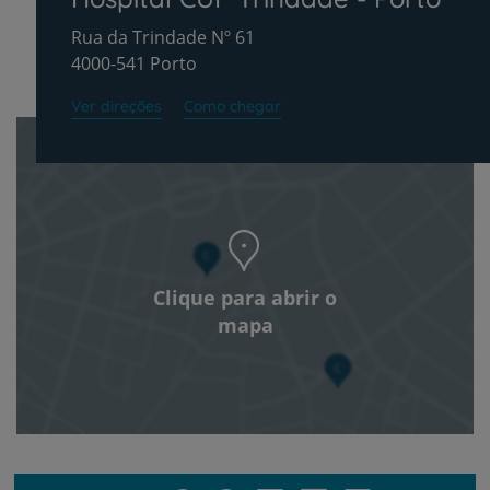
Rua da Trindade Nº 61
4000-541 Porto
Ver direções
Como chegar
Clique para abrir o
mapa