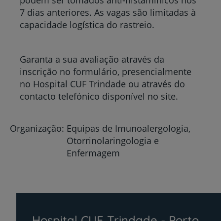
podem ser tomados anti-histamínicos nos
7 dias anteriores. As vagas são limitadas à
capacidade logística do rastreio.
Garanta a sua avaliação através da
inscrição no formulário, presencialmente
no Hospital CUF Trindade ou através do
contacto telefónico disponível no site.
Organização
Equipas de Imunoalergologia,
Otorrinolaringologia e
Enfermagem
Hospital CUF Trindade - Porto