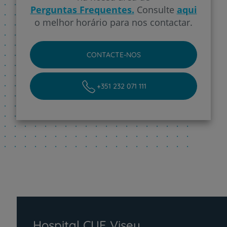
Perguntas Frequentes.
Consulte
aqui
o melhor horário para nos contactar.
CONTACTE-NOS
+351 232 071 111
Hospital CUF Viseu