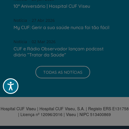
10º Aniversário | Hospital CUF Viseu
Notícia
27 Abr 2026
My CUF: Gerir a sua saúde nunca foi tão fácil
Notícia
02 Mar 2026
CUF e Rádio Observador lançam podcast
diário “Tratar da Saúde”
TODAS AS NOTÍCIAS
Acessibilidade
Hospital CUF Viseu | Hospital CUF Viseu, S.A. | Registo ERS E131758
| Licença nº 12096/2016 | Viseu | NIPC 513400869