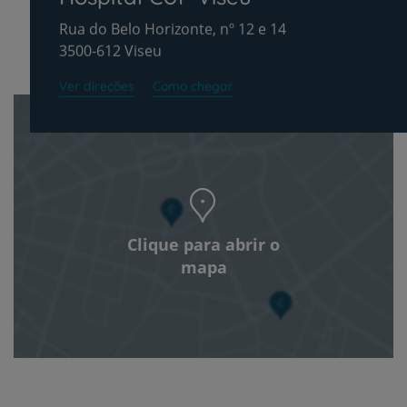
Rua do Belo Horizonte, nº 12 e 14
3500-612 Viseu
Ver direções
Como chegar
Clique para abrir o
mapa