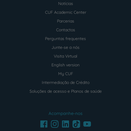
Notícias
CUF Academic Center
Parcerias
Contactos
Perguntas frequentes
Junte-se a nós
Visita Virtual
English version
My CUF
Intermediação de Crédito
Soluções de acesso e Planos de saúde
Acompanhe-nos
Facebook
LinkedIn
Youtube
Instagram
TikTok