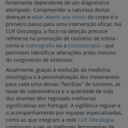
fortemente dependente de um diagnóstico
atempado. Compreender a natureza destas
doenças e
estar atento aos sinais
do corpo é o
primeiro passo para uma intervenção eficaz. Na
CUF Oncologia, o foco na deteção precoce
reflete-se na promoção de rastreios de rotina -
como a
mamografia
ou a
colonoscopia
- que
permitem identificar alterações antes mesmo
do surgimento de sintomas.
Atualmente, graças à evolução da medicina
oncológica e à personalização dos tratamentos
para cada uma destas "famílias" de tumores, as
taxas de sobrevivência e a qualidade de vida
dos doentes têm registado melhorias
significativas em Portugal. A vigilância regular e
o acompanhamento por equipas especializadas,
como as que integram a rede
CUF Oncologia
,
continuam a ser as melhores ferramentas de