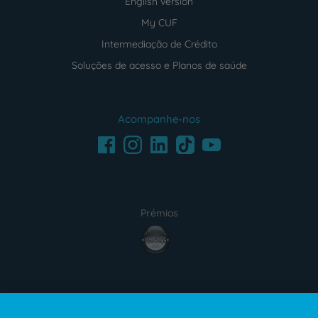
English version
My CUF
Intermediação de Crédito
Soluções de acesso e Planos de saúde
Acompanhe-nos
Facebook
LinkedIn
Youtube
Instagram
TikTok
Prémios
award4