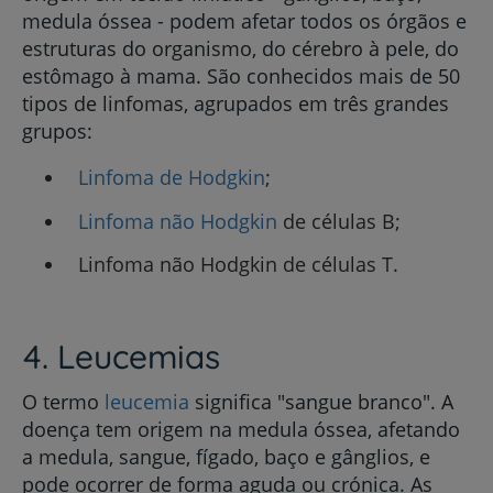
medula óssea - podem afetar todos os órgãos e
estruturas do organismo, do cérebro à pele, do
estômago à mama. São conhecidos mais de 50
tipos de linfomas, agrupados em três grandes
grupos:
Linfoma de Hodgkin
;
Linfoma não Hodgkin
de células B;
Linfoma não Hodgkin de células T.
4. Leucemias
O termo
leucemia
significa "sangue branco". A
doença tem origem na medula óssea, afetando
a medula, sangue, fígado, baço e gânglios, e
pode ocorrer de forma aguda ou crónica. As