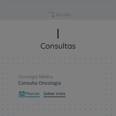
Ver mais
Consultas
Oncologia Médica
Consulta Oncologia
Marcar
Saber mais