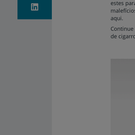
estes par
malefício
aqui.
Continue 
de cigarr