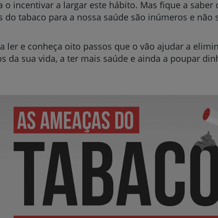
a o incentivar a largar este hábito. Mas fique a saber
s do tabaco para a nossa saúde são inúmeros e não 
a ler e conheça oito passos que o vão ajudar a elim
os da sua vida, a ter mais saúde e ainda a poupar din