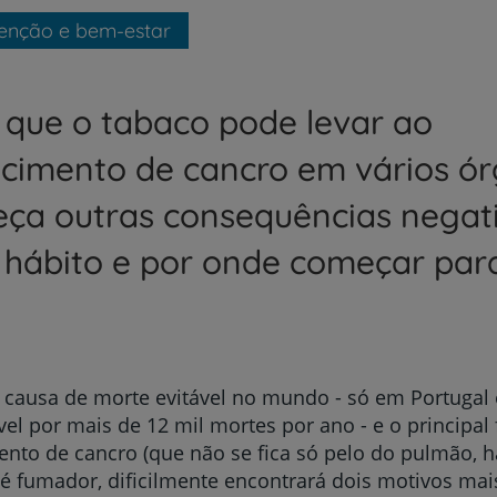
enção e bem-estar
 que o tabaco pode levar ao
cimento de cancro em vários ó
ça outras consequências negat
 hábito e por onde começar par
 causa de morte evitável no mundo - só em Portugal
el por mais de 12 mil mortes por ano - e o principal 
nto de cancro (que não se fica só pelo do pulmão, 
 é fumador, dificilmente encontrará dois motivos mai