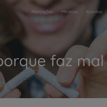
Marcações
Médicos
Acordos
porque faz mal